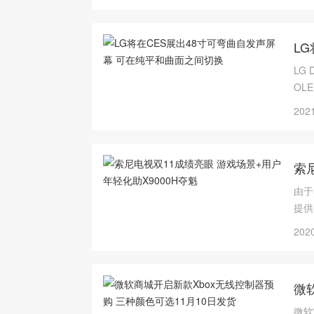
激烈
21
L
LG
OL
个按
2021
索
由于
提供
这个
2020
降临
微
微软