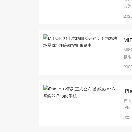
蓝为
2020
M
MI
极限
高优
2020
与你
iP
在今
iPh
首批
2020