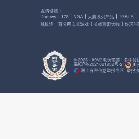
友情链接：
Donews
178
NGA
大脚系列产品
TGBUS
魅族溜
百分网安卓游戏
英雄联盟大咖
好玩的
© 2026 · A9VG电玩部落 | 多
蜀ICP备2021021932号-2
川公
网上有害信息举报专区
举报