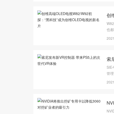
创
W8
也都
品。
2021
索
SI
管理资
2021
N
NV