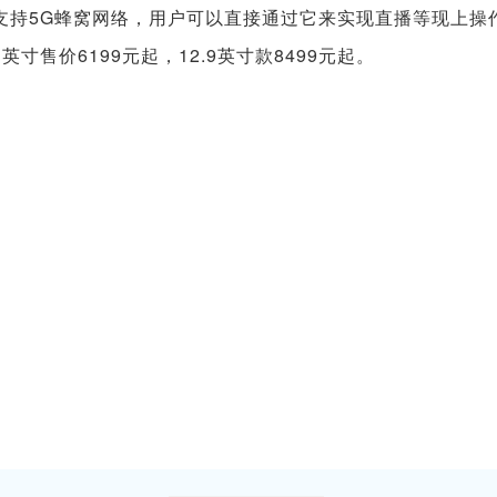
，支持5G蜂窝网络，用户可以直接通过它来实现直播等现上操
售价6199元起，12.9英寸款8499元起。