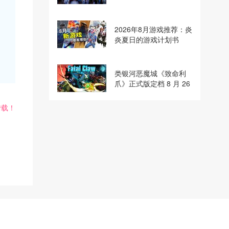
2026ChinaJoy打造沉浸
式“玩天下”
2026年8月游戏推荐：炎
炎夏日的游戏计划书
类银河恶魔城《致命利
爪》正式版定档 8 月 26
日！全新独家版本参展
ChinaJoy
转载！