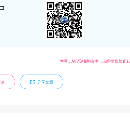
P
声明：A9VG独家稿件，未经授权禁止
评论
分享文章