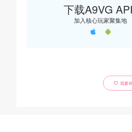
下载A9VG AP
加入核心玩家聚集地
我要