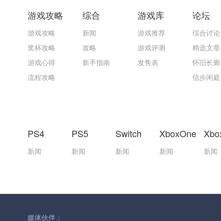
游戏攻略
综合
游戏库
论坛
游戏攻略
新闻
游戏推荐
综合讨论
奖杯攻略
攻略
游戏评测
精选文章
游戏心得
新手指南
发售表
怀旧长廊
流程攻略
信步闲庭
PS4
PS5
Switch
XboxOne
Xbo
新闻
新闻
新闻
新闻
新闻
媒体伙伴：