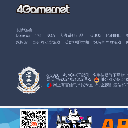
友情链接：
Donews
178
NGA
大脚系列产品
TGBUS
PSNINE
魅族溜
百分网安卓游戏
英雄联盟大咖
好玩的网页游戏
© 2026 · A9VG电玩部落 | 多牛传媒旗下网站
蜀ICP备2021021932号-2
川公网安备 5101
网上有害信息举报专区
举报流程
违法和不良