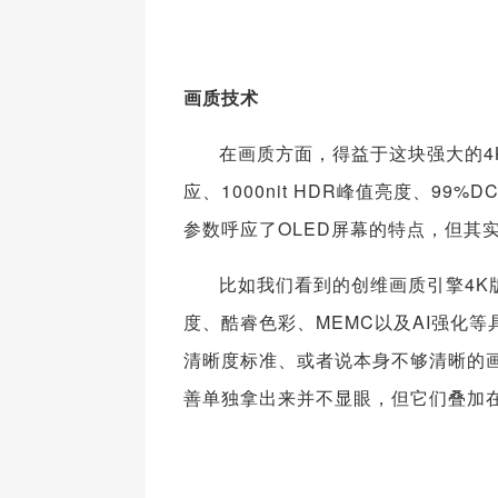
画质技术
在画质方面，得益于这块强大的4K/
应、1000nit HDR峰值亮度、99
参数呼应了OLED屏幕的特点，但其
比如我们看到的创维画质引擎4K
度、酷睿色彩、MEMC以及AI强化
清晰度标准、或者说本身不够清晰的
善单独拿出来并不显眼，但它们叠加