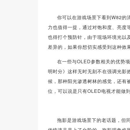
你可以在游戏场景下看到W82的
力也值得一提，通过对饱和度、亮度
也得打个预防针，由于现场环境光以
差异的，如果你想切实感受到这种效
在一些与OLED参数相关的优势
明时分》这样无时无刻不在强调光影
候，那种阳光渗透树林的感觉，还有
位，可以说是只有OLED电视才能做
拖影是游戏场景下的老话题，但同
传统液晶是上了台阶的，拖影现象也因