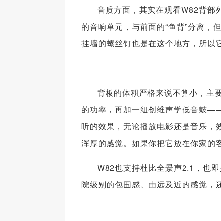
音质方面，其实在观看W82背部
的音响单元，与前面的“鱼背”分离，
挂墙的螺丝钉也是在这个地方，所以
背板的体积严格来说不算小，主要是
的功率，再加一组创维声学低音鼓—
听的效果，无论播放电影还是音乐，
浑厚的感觉。如果你把它放在你家的
W82也支持杜比全景声2.1，
院级别的包围感、由远及近的感觉，