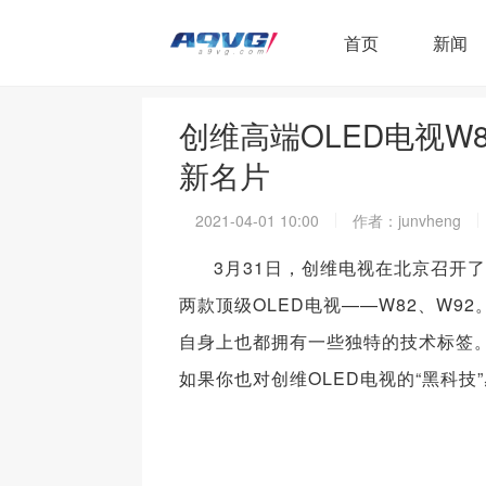
首页
新闻
创维高端OLED电视W8
新名片
2021-04-01 10:00
作者：junvheng
3月31日，创维电视在北京召开
两款顶级OLED电视——W82、W9
自身上也都拥有一些独特的技术标签
如果你也对创维OLED电视的“黑科