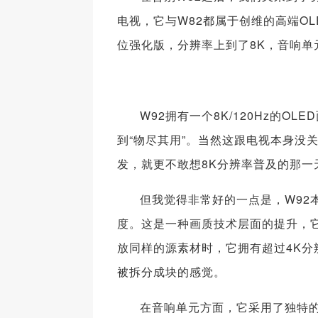
电视，它与W82都属于创维的高端O
位强化版，分辨率上到了8K，音响单
W92拥有一个8K/120Hz的
到“物尽其用”。当然这跟电视本身没
发，就更不敢想8K分辨率普及的那一
但我觉得非常好的一点是，W92
度。这是一种画质技术层面的提升，
放同样的源素材时，它拥有超过4K
被拆分成块的感觉。
在音响单元方面，它采用了独特