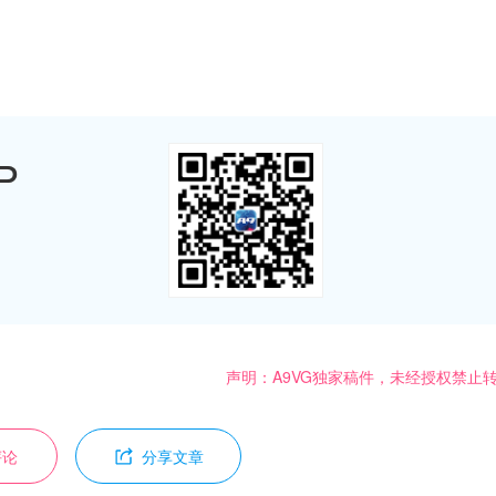
P
声明：A9VG独家稿件，未经授权禁止
评论
分享文章