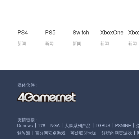
PS4
PS5
Switch
XboxOne
Xbo
新闻
新闻
新闻
新闻
新闻
媒体伙伴：
友情链接：
Donews
178
NGA
大脚系列产品
TGBUS
PSNINE
魅族溜
百分网安卓游戏
英雄联盟大咖
好玩的网页游戏