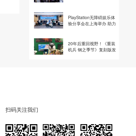
建电竞显示体验生态计划
PlayStation无障碍娱乐体
验分享会在上海举办 助力
残障玩家共享游玩乐趣
20年后重回视野！《重装
机兵 钢之季节》复刻版发
行商巧思专访
扫码关注我们