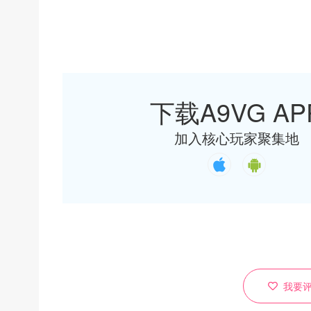
下载A9VG AP
加入核心玩家聚集地
我要