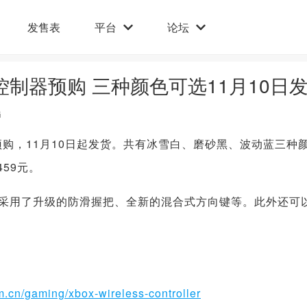
发售表
平台
论坛
控制器预购 三种颜色可选11月10日
G
预购，11月10日起发货。共有冰雪白、磨砂黑、波动蓝三种
59元。
采用了升级的防滑握把、全新的混合式方向键等。此外还可
m.cn/gaming/xbox-wireless-controller