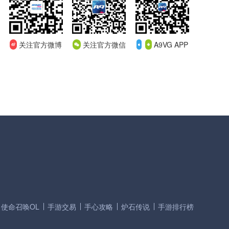
关注官方微博
关注官方微信
A9VG APP
使命召唤OL
手游交易
手心攻略
炉石传说
手游排行榜