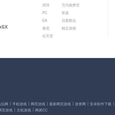
3DS
万代南梦宫
PC
世嘉
EA
贝塞斯达
xSX
索尼
独立游戏
任天堂
兔玩网
手机游戏
网页游戏
最新网页游戏
游资网
安卓软件下载
网页游戏
主机游戏
网易CC