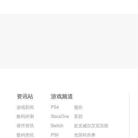
资讯站
游戏频道
游戏新闻
PS4
微软
数码评测
XboxOne
育碧
硬件资讯
Switch
史克威尔艾尼克斯
数码资讯
PSV
光荣特库摩