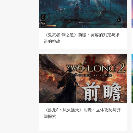
《鬼武者 剑之道》前瞻：宽容的判定与渐
进的挑战
《卧龙2：凤火连天》前瞻：立体攻防与开
阔探索