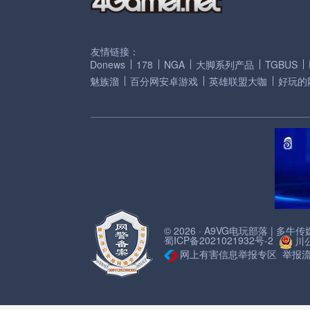
友情链接：
Donews
178
NGA
大脚系列产品
TGBUS
魅族溜
百分网安卓游戏
英雄联盟大咖
好玩的
© 2026 · A9VG电玩部落 | 多
蜀ICP备2021021932号-2
川公
网上有害信息举报专区
举报