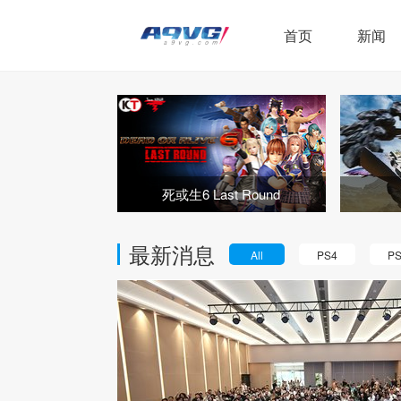
首页
新闻
死或生6 Last Round
最新消息
All
PS4
P