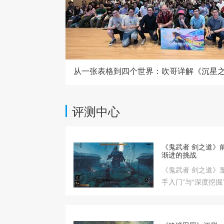
评测中心
《鬼武者 剑之道》
渐进的挑战
《鬼武者 剑之道》
手入门”与“深度挖
动作新手足够宽容
晰的引导和循序渐
都能很快上手。同