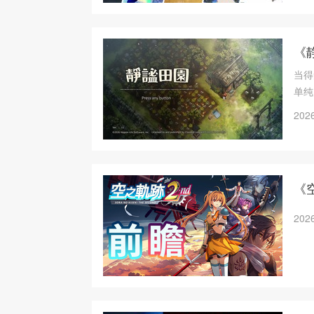
《
当得
单纯
2026
《
2026