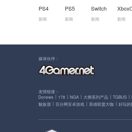
PS4
PS5
Switch
Xbox
新闻
新闻
新闻
新闻
媒体伙伴：
友情链接：
Donews
178
NGA
大脚系列产品
TGBUS
魅族溜
百分网安卓游戏
英雄联盟大咖
好玩的