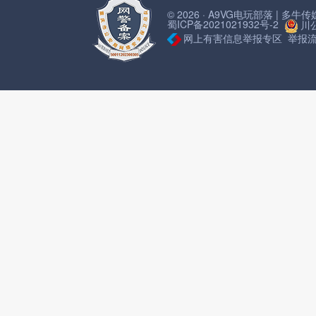
© 2026 · A9VG电玩部落 | 多
蜀ICP备2021021932号-2
川公
网上有害信息举报专区
举报