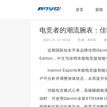
首页
新闻
电竞者的潮流腕表：佳
2021-01-12 15:04
作者：A9VG
来
近期国际知名手表品牌佳明Garmin在美国
Edition，中文为佳明本能电竞版
Instinct Esports本能
户可分析并调整身体状态，从而提升
功能包含腕式心率，高级睡眠检测，
动时，可使用Garmin全新STR3
些指标实时与玩家互动，电竞活动数据也可