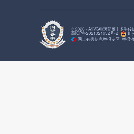
© 2026 · A9VG电玩部落 | 多
蜀ICP备2021021932号-2
川公
网上有害信息举报专区
举报