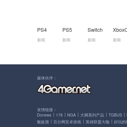
PS4
PS5
Switch
Xbox
新闻
新闻
新闻
新闻
媒体伙伴：
友情链接：
Donews
178
NGA
大脚系列产品
TGBUS
魅族溜
百分网安卓游戏
英雄联盟大咖
好玩的