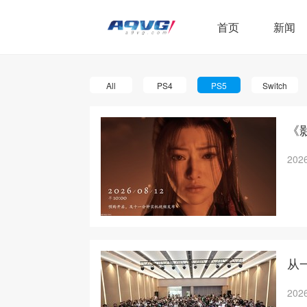
首页
新闻
All
PS4
PS5
Switch
《
2026
从
2026