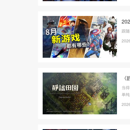
2
跟随
2026
《
当得
单纯
2026