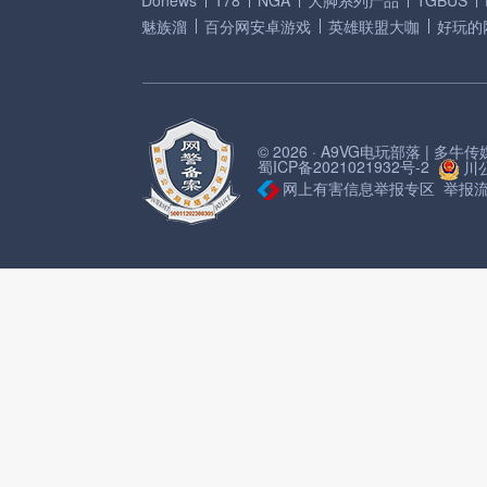
Donews
178
NGA
大脚系列产品
TGBUS
魅族溜
百分网安卓游戏
英雄联盟大咖
好玩的
© 2026 · A9VG电玩部落 | 多
蜀ICP备2021021932号-2
川公
网上有害信息举报专区
举报