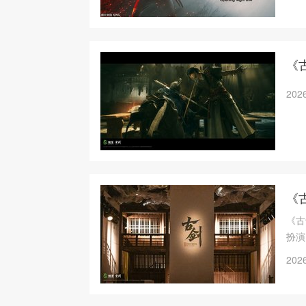
《
2026
《
《古
扮演
大量
2026
受。