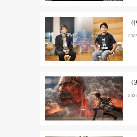
《
2026
《
2026