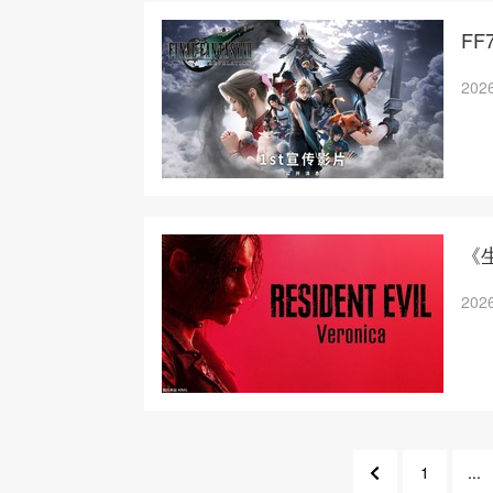
FF
2026
《
2026
1
...
5
3