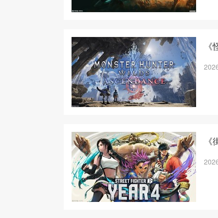
《
2026
《
2026