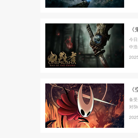
《
今日
中浩
2025
《
备受
对S
2025