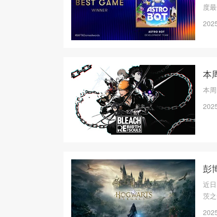
度最
2025
本周
本周
2025
彭
近日
茨之
2025