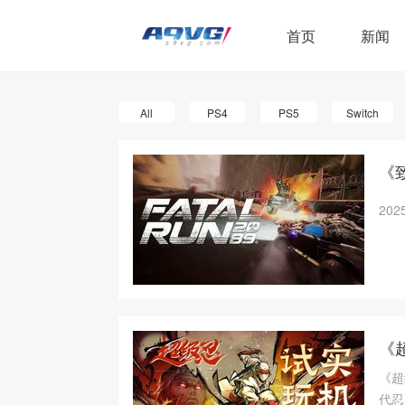
首页
新闻
All
PS4
PS5
Switch
《
2025
《
《超
代忍