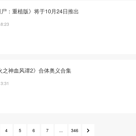
尸：重植版》将于10月24日推出
48:23
火之神血风谭2》合体奥义合集
13:31
4
5
6
7
...
346
8
2