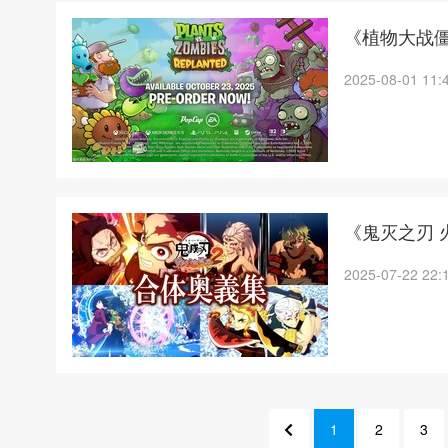
《植物大战僵
2025-08-01 11:
《鬼灭之刃 
2025-07-22 22:
1
2
3
1