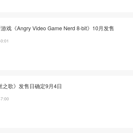
戏《Angry Video Game Nerd 8-bit》10月发售
40:01
丝之歌》发售日确定9月4日
47:00