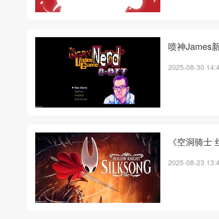
喷神James新游
2025-08-30 14:
《空洞骑士 
2025-08-23 13: