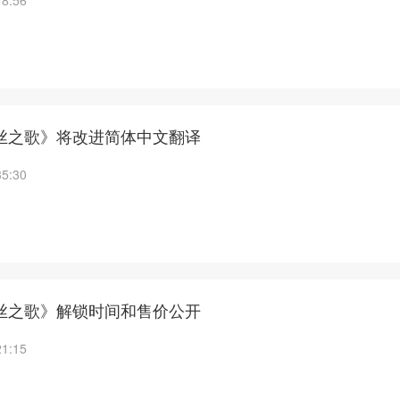
18:56
丝之歌》将改进简体中文翻译
35:30
丝之歌》解锁时间和售价公开
21:15