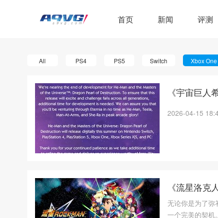
首页
新闻
评测
All
PS4
PS5
Switch
Xbox One
《宇宙巨人
2026-04-15 18:
《流星洛克
无论你是为了弥
一个完美的契机