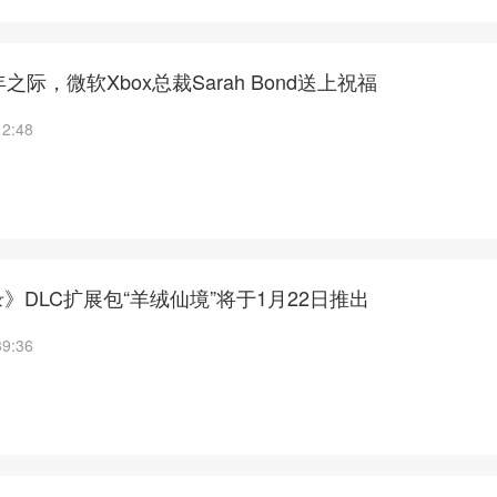
之际，微软Xbox总裁Sarah Bond送上祝福
12:48
》DLC扩展包“羊绒仙境”将于1月22日推出
39:36