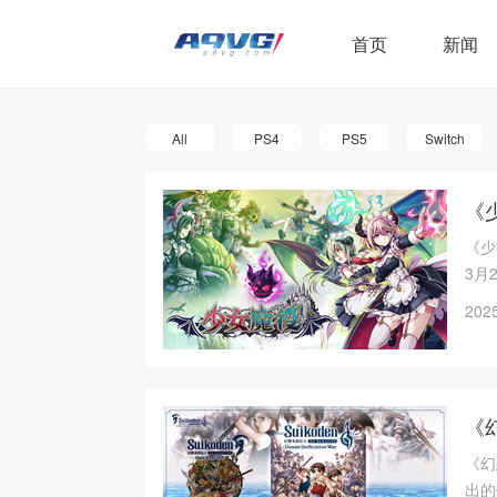
首页
新闻
All
PS4
PS5
Switch
《
《少
3月
了这
2025
《
《幻
出的