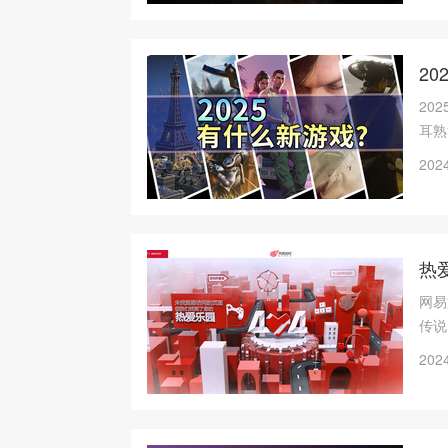
2
20
耳熟
品，
2024
友可
热
网易
传说
2024