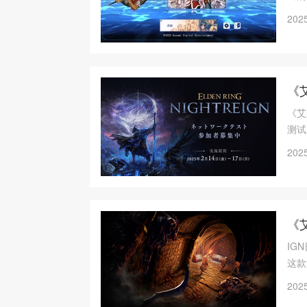
UI
2025
验了
《
《艾
测试，
2025
《
IG
这款
On
2025