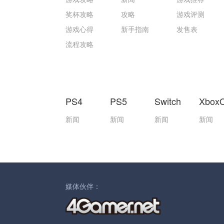
奖杯攻略
攻略
游戏评测
游戏心得
新手指南
发售表
流程攻略
PS4
PS5
Switch
Xbox
新闻
新闻
新闻
新闻
媒体伙伴：