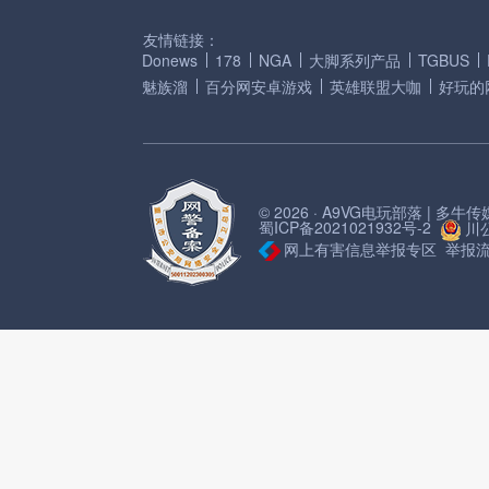
友情链接：
Donews
178
NGA
大脚系列产品
TGBUS
魅族溜
百分网安卓游戏
英雄联盟大咖
好玩的
© 2026 · A9VG电玩部落 | 多
蜀ICP备2021021932号-2
川公
网上有害信息举报专区
举报