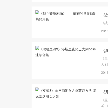
《
《战
2016
《
《黑
大剑
2016
《
《巫
3》