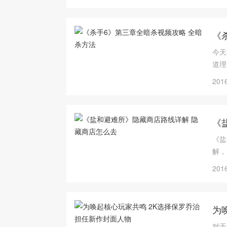
《
今天
道理
2016
《
《盐
解，
2016
为
对于