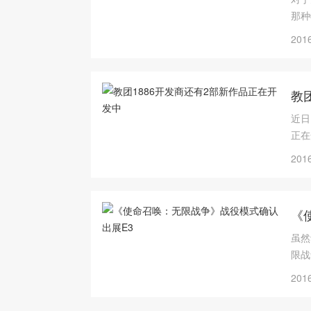
那种
分唤
2016
教
近日
正在
2016
《
虽然
限战
2016