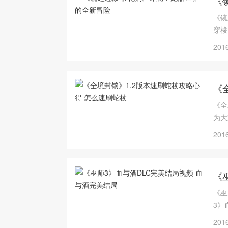
《
《镜
穿梭
前作
2016
《
《全
为大
2016
《
《巫
3》
2016