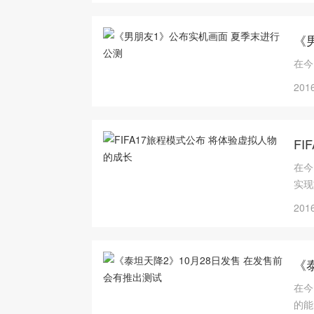
《
​在
2016
F
在今
实现
2016
《
在今
的能