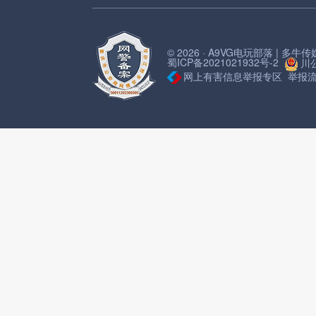
© 2026 · A9VG电玩部落 | 多
蜀ICP备2021021932号-2
川公
网上有害信息举报专区
举报