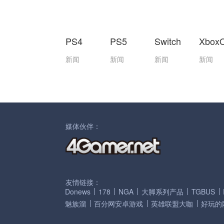
PS4
PS5
Switch
Xbox
新闻
新闻
新闻
新闻
媒体伙伴：
友情链接：
Donews
178
NGA
大脚系列产品
TGBUS
魅族溜
百分网安卓游戏
英雄联盟大咖
好玩的