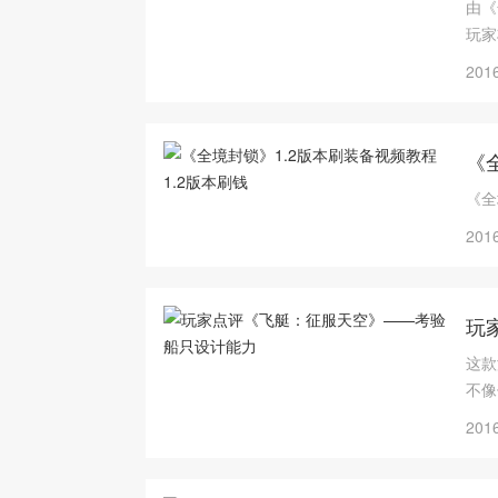
由《
玩家
2016
《
《全
2016
玩
这款
不像
2016