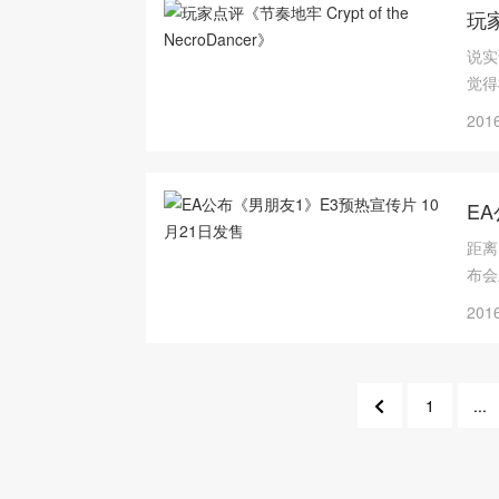
玩家
说实
觉得
ne
2016
的角
E
距离
布会
2016
1
...
1209
12