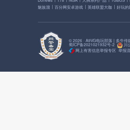
Donews
178
NGA
大脚系列产品
TGBUS
魅族溜
百分网安卓游戏
英雄联盟大咖
好玩的
© 2026 · A9VG电玩部落 | 多
蜀ICP备2021021932号-2
川公
网上有害信息举报专区
举报