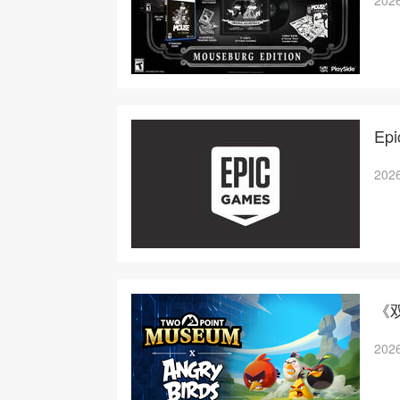
2026
Ep
2026
《
2026