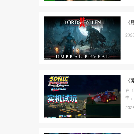
《
2026
《
在《
中，
线，
2026