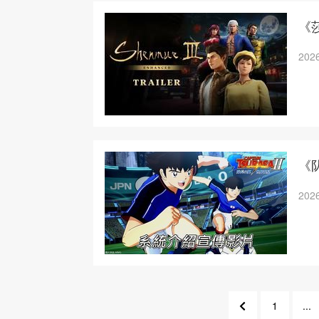
《
2026
《
2026
1
...
13
11