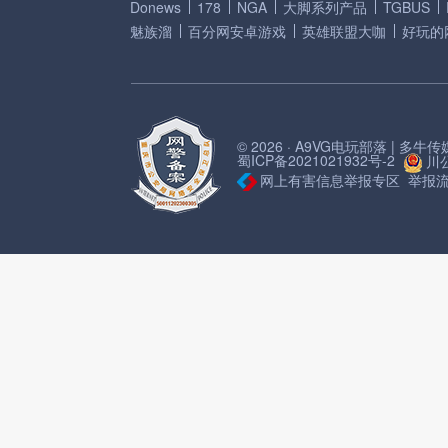
Donews
178
NGA
大脚系列产品
TGBUS
魅族溜
百分网安卓游戏
英雄联盟大咖
好玩的
© 2026 · A9VG电玩部落 | 多
蜀ICP备2021021932号-2
川公
网上有害信息举报专区
举报