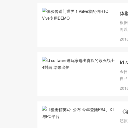
体验
根据
将以
VR
2016
Id
今日
自己
2016
《
还原