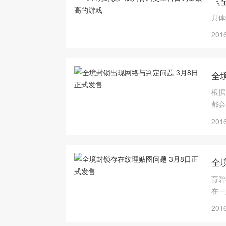
《
具体
2016
全
根据
都会
常流
2016
全
育碧
在一
2016