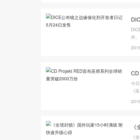
D
DI
作。
2016
CD
今日
《巫
2016
《
《全