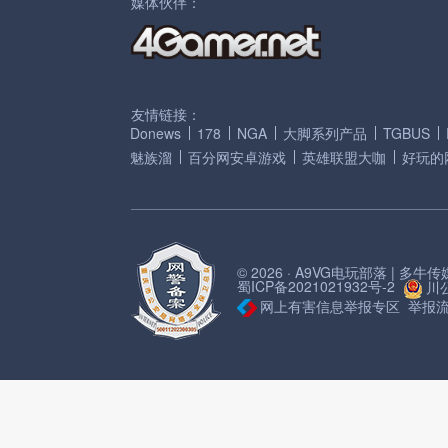
媒体伙伴：
友情链接：
Donews
178
NGA
大脚系列产品
TGBUS
魅族溜
百分网安卓游戏
英雄联盟大咖
好玩的
© 2026 · A9VG电玩部落 | 多
蜀ICP备2021021932号-2
川公
网上有害信息举报专区
举报