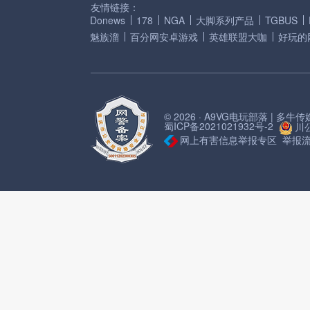
友情链接：
Donews
178
NGA
大脚系列产品
TGBUS
魅族溜
百分网安卓游戏
英雄联盟大咖
好玩的
© 2026 · A9VG电玩部落 | 多
蜀ICP备2021021932号-2
川公
网上有害信息举报专区
举报