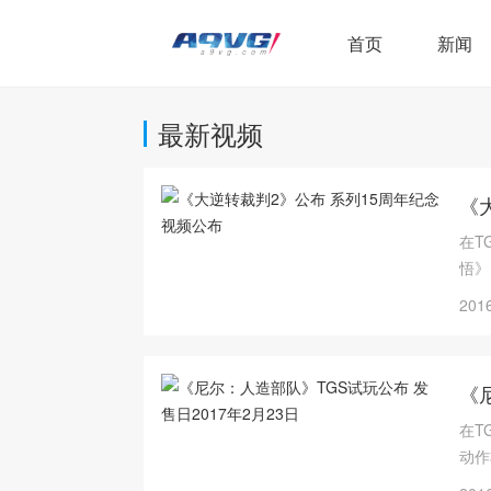
首页
新闻
最新视频
《
在T
悟》
2016
《
在T
动作