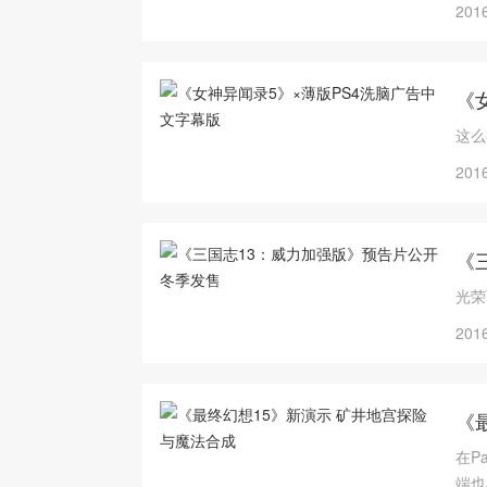
2016
《
这么
2016
《
光荣
2016
《
在P
端也