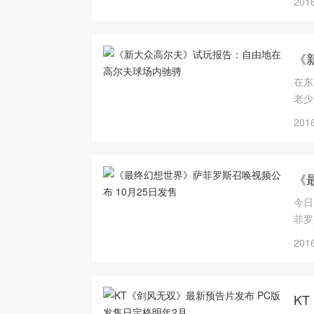
2016
《
在东
老少
高尔
2016
《
今日
菲罗
2016
K