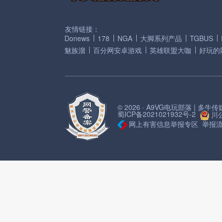
友情链接：
Donews
178
NGA
大脚系列产品
TGBUS
魅族溜
百分网安卓游戏
英雄联盟大咖
好玩的
© 2026 · A9VG电玩部落 | 多
蜀ICP备2021021932号-2
川公
网上有害信息举报专区
举报