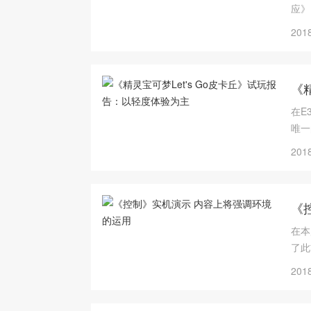
应》
2018
《
在E
唯一
款—
2018
《
在本
了此
2018