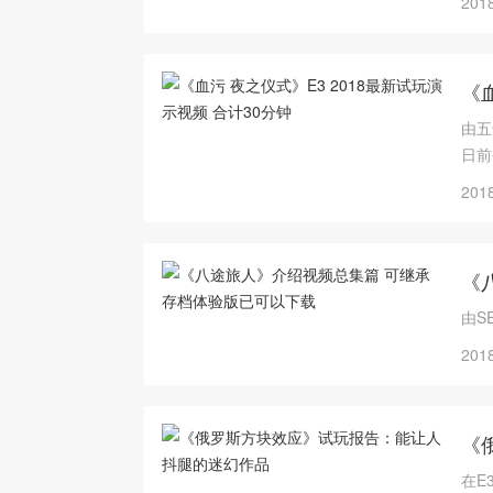
2018
《血
由五
日前
2018
《
由S
2018
《
在E