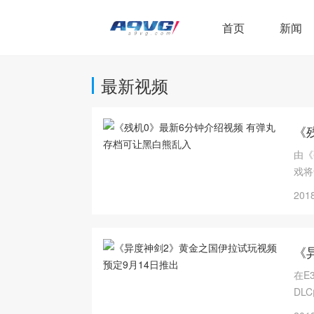
首页
新闻
最新视频
《
由《
戏将
2018
《
在E
DL
战。