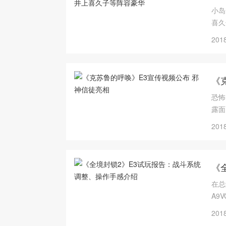
小岛
喜久
2018
《
恐怖
露面
2018
《
在总
A9
帧，
2018