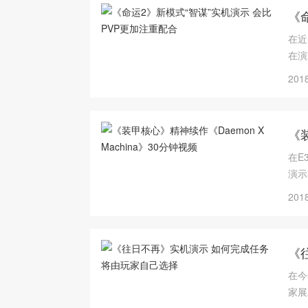
《
在近
在演
2018
《装
在E
演示
2018
《
在今
家展