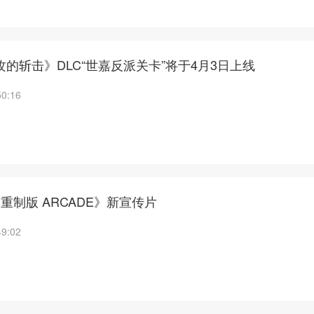
攻的斩击》DLC“世嘉反派关卡”将于4月3日上线
50:16
 重制版 ARCADE》新宣传片
49:02