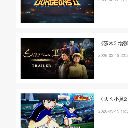
《莎木3 增
2026-03-19 22:
《队长小翼2
2026-03-19 16: