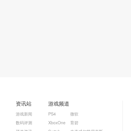
资讯站
游戏频道
游戏新闻
PS4
微软
数码评测
XboxOne
育碧