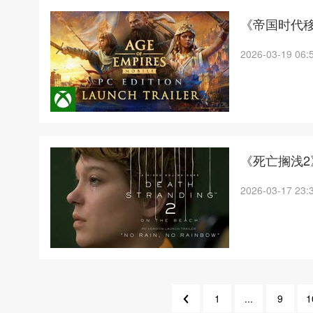
《帝国时代移
2026-03-19 06:
《死亡搁浅2》P
2026-03-17 23:
1
...
9
1
10
8