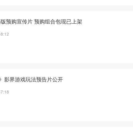
5版预购宣传片 预购组合包现已上架
48:12
2》影界游戏玩法预告片公开
47:18