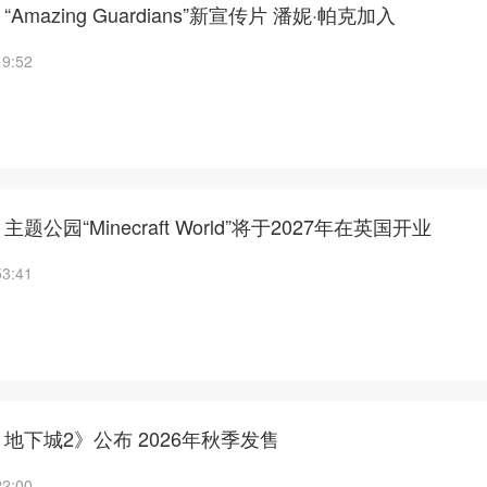
mazing Guardians”新宣传片 潘妮·帕克加入
19:52
公园“Minecraft World”将于2027年在英国开业
53:41
地下城2》公布 2026年秋季发售
22:00