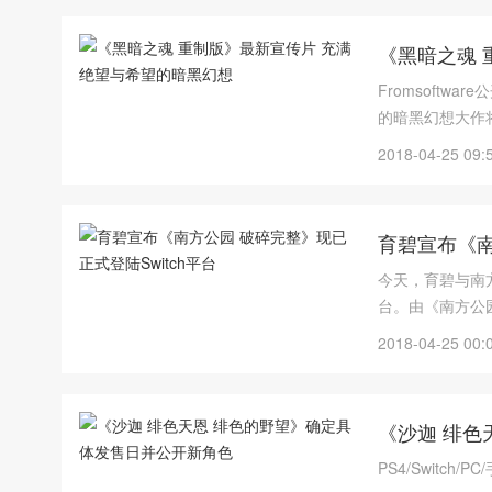
《黑暗之魂 
Fromsoftwa
的暗黑幻想大作将
大6人在线联机
2018-04-25 09:
育碧宣布《南
今天，育碧与南
台。由《南方公
破碎完整》讲述
2018-04-25 00:
《沙迦 绯色
PS4/Switc