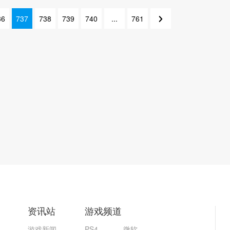
36
737
738
739
740
...
761
741
738
资讯站
游戏频道
游戏新闻
PS4
微软