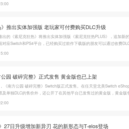
23:00
》推出实体加强版 老玩家可付费购买DLC升级
7年推出的《索尼克狂热》将推出实体加强版《索尼克狂热PLUS》，追加新
对应Switch和PS4平台，已经购买过前作下载版的朋友可以通过收费DL
15:00
《南方公园 破碎完整》正式发售 黄金版也已上架
24)，《南方公园 破碎完整》Switch版正式发售。在任天堂北美Switch eSh
票及单独DLC的售价外，还公开了在其他平台已发售过的黄金版，黄金版
22:00
》27日升级增加新异刃 花的新形态与T-elos登场