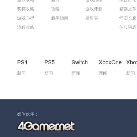
奖杯攻略
攻略
游戏评测
精选文章
游戏心得
新手指南
发售表
怀旧长廊
流程攻略
信步闲庭
PS4
PS5
Switch
XboxOne
Xbo
新闻
新闻
新闻
新闻
新闻
媒体伙伴：