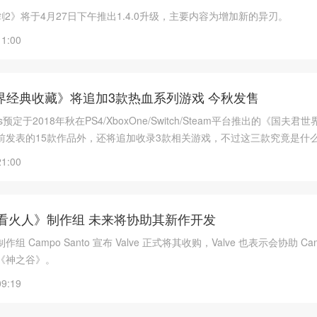
度神剑2》将于4月27日下午推出1.4.0升级，主要内容为增加新的异刃。
11:00
界经典收藏》将追加3款热血系列游戏 今秋发售
orks预定于2018年秋在PS4/XboxOne/Switch/Steam平台推出的《国夫君
前发表的15款作品外，还将追加收录3款相关游戏，不过这三款究竟是什
作的收录游戏列表：
21:00
购《看火人》制作组 未来将协助其新作开发
 Campo Santo 宣布 Valve 正式将其收购，Valve 也表示会协助 Camp
《神之谷》。
09:19