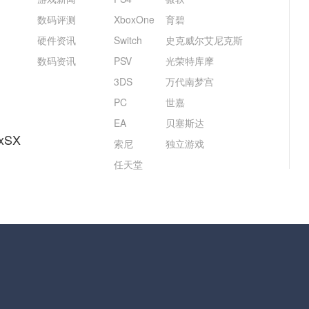
数码评测
XboxOne
育碧
硬件资讯
Switch
史克威尔艾尼克斯
数码资讯
PSV
光荣特库摩
3DS
万代南梦宫
PC
世嘉
EA
贝塞斯达
xSX
索尼
独立游戏
任天堂