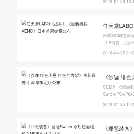
2018-04-26 10:
任天堂LAB
日本MC周销量速
11.8万份。另外
2018-04-25 21:
《沙迦 绯色
SE新作《沙迦
Switch/PS4/
5800日元+税、手
2018-04-25 14:
《罪恶装备》