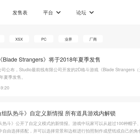
发售表
平台
论坛
XSX
PC
业界
厂商
lade Strangers》将于2018年夏季发售
限公司公布，Studio最前线有限公司开发的2D格斗游戏《Blade Stranger
8年夏季发售。
49:20
角组队热斗》自定义新情报 所有道具游戏内解锁
组队热斗》公开了自定义模式的新情报。游戏中玩家可以从超过100种帽子
中自由选择搭配，并可以选择背景和边框进行拍照制作成壁纸或自己的角
通过游戏内的货币换取。