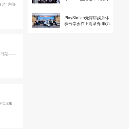
018年内登
建电竞显示体验生态计划
PlayStation无障碍娱乐体
验分享会在上海举办 助力
残障玩家共享游玩乐趣
售日期——
tch和