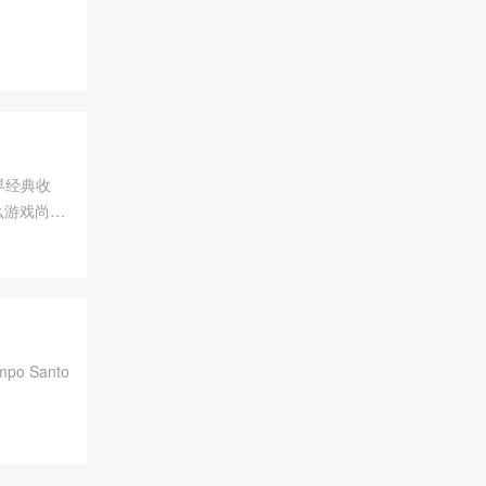
世界经典收
么游戏尚未
o Santo