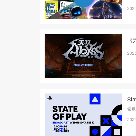
项之一
2025
度的
《
2025
St
索尼
2025