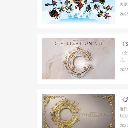
索尼
Or
2025
《文
《文
式。
2025
《
近日
玩的
弊机
2025