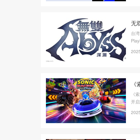
无双
台湾
Pla
13
2025
《
《索
开启
2025