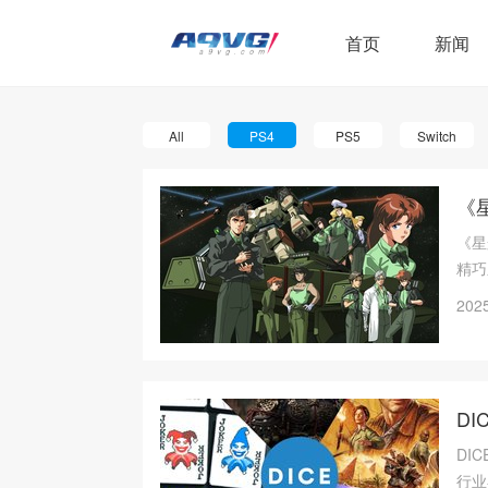
首页
新闻
All
PS4
PS5
Switch
《
《星
精巧
品，
2025
DI
DI
行业