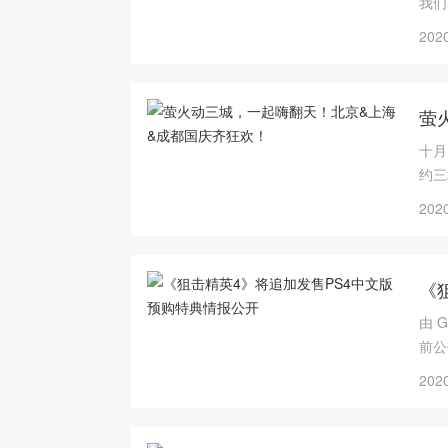
我们
2020
萤
十月
约三
2020
《
由 G
前公
2020