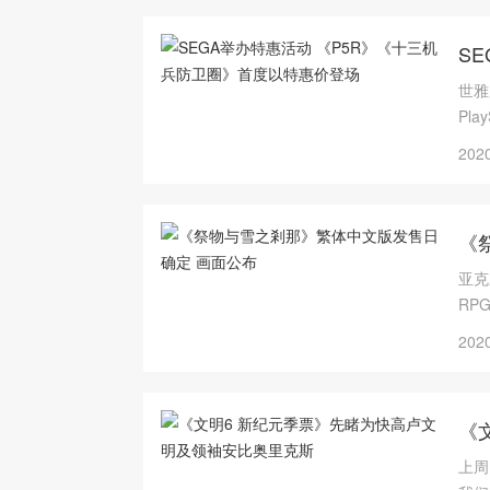
S
世雅
Pla
戏。
2020
《
亚克系
RPG
Ni
2020
《
上周