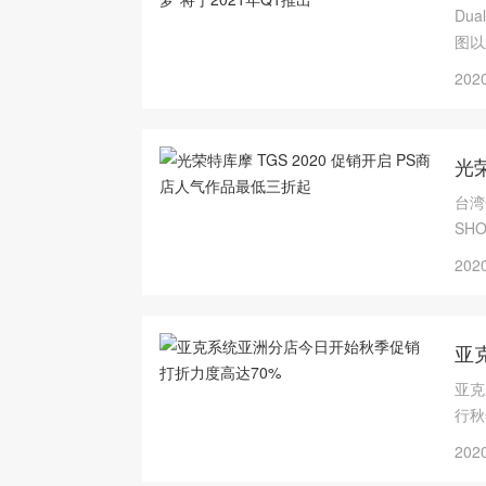
Du
图以
2020
光荣
台湾
SH
2020
亚
亚克
行秋
Ni
2020