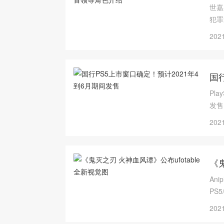
世嘉
犯罪
组织
2021
国
Pl
发售
2021
《鬼
An
PS
作中
2021
模式