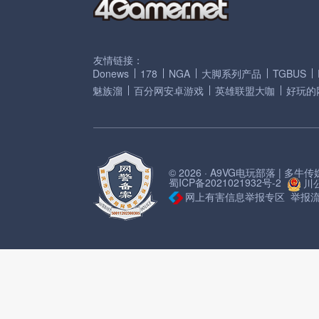
友情链接：
Donews
178
NGA
大脚系列产品
TGBUS
魅族溜
百分网安卓游戏
英雄联盟大咖
好玩的
© 2026 · A9VG电玩部落 | 多
蜀ICP备2021021932号-2
川公
网上有害信息举报专区
举报