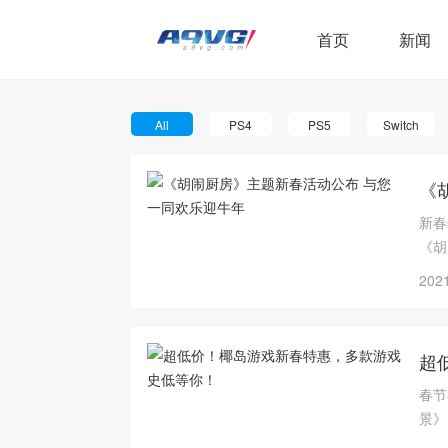
首页
新闻
All
PS4
PS5
Switch
《
新春佳
《胡
2021
超
春节
景》
新春