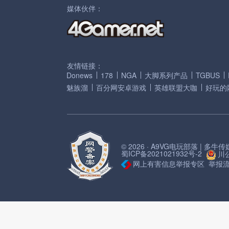
媒体伙伴：
友情链接：
Donews
178
NGA
大脚系列产品
TGBUS
魅族溜
百分网安卓游戏
英雄联盟大咖
好玩的
© 2026 · A9VG电玩部落 | 多
蜀ICP备2021021932号-2
川公
网上有害信息举报专区
举报