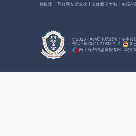
魅族溜
百分网安卓游戏
英雄联盟大咖
好玩的
© 2026 · A9VG电玩部落 | 多
蜀ICP备2021021932号-2
川公
网上有害信息举报专区
举报