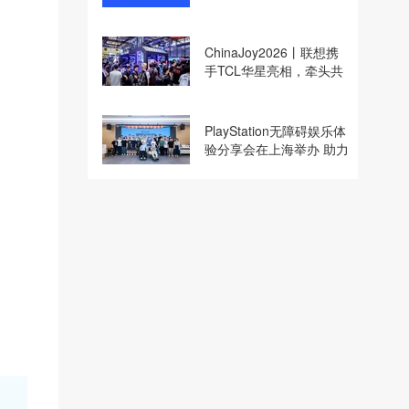
收购
ChinaJoy2026丨联想携
手TCL华星亮相，牵头共
建电竞显示体验生态计划
PlayStation无障碍娱乐体
验分享会在上海举办 助力
残障玩家共享游玩乐趣