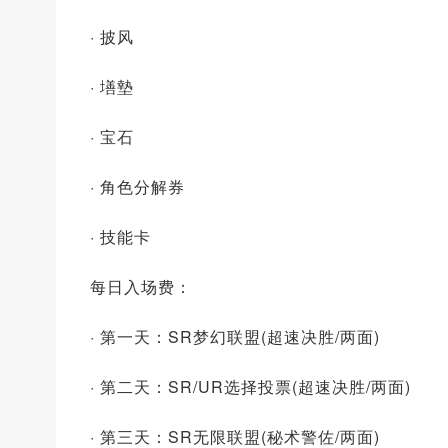
· 披风
· 墡墊
· 宝石
· 角色分解券
· 技能卡
每日入场费：
· 第一天：SR梦幻联盟(超速决胜/两面)
· 第二天：SR/UR选择投票(超速决胜/两面)
· 第三天：SR无限联盟(秘术警佐/两面)