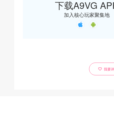
下载A9VG AP
加入核心玩家聚集地
我要