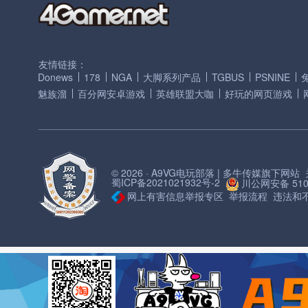
友情链接：
Donews
178
NGA
大脚系列产品
TGBUS
PSNINE
魅族溜
百分网安卓游戏
英雄联盟大咖
好玩的网页游戏
© 2026 · A9VG电玩部落 | 多牛传媒旗下网站
蜀ICP备2021021932号-2
川公网安备 5101
网上有害信息举报专区
举报流程
违法和不良