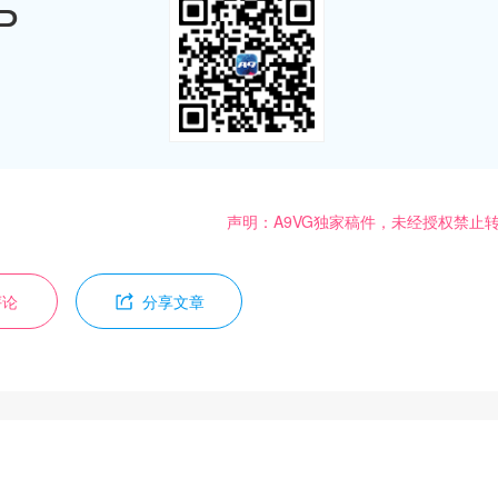
P
声明：A9VG独家稿件，未经授权禁止
评论
分享文章