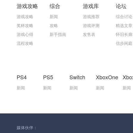
游戏攻略
综合
游戏库
论坛
游戏攻略
新闻
游戏推荐
综合讨论
奖杯攻略
攻略
游戏评测
精选文章
游戏心得
新手指南
发售表
怀旧长廊
流程攻略
信步闲庭
PS4
PS5
Switch
XboxOne
Xbo
新闻
新闻
新闻
新闻
新闻
媒体伙伴：