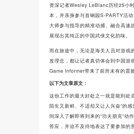
资深记者Wesley LeBlanc历
本，并亲身参与首钢园S-PARTY
大师参与指导的精准动捕、融合高速
展现出其纯正的中国武侠文化韵味。
而在旅途中，无论是海关人员对游戏的
发理念，都让记者真切体会到中国游
Game Informer带来了前所未有的
以下为文章原文：
这份工作的最大好处之一就是能到处
陌生又新鲜、不适却又让人兴奋”的感觉。
间深入了解即将到来的“功夫朋克”动
答应，并迫不及待地表达了要参加的