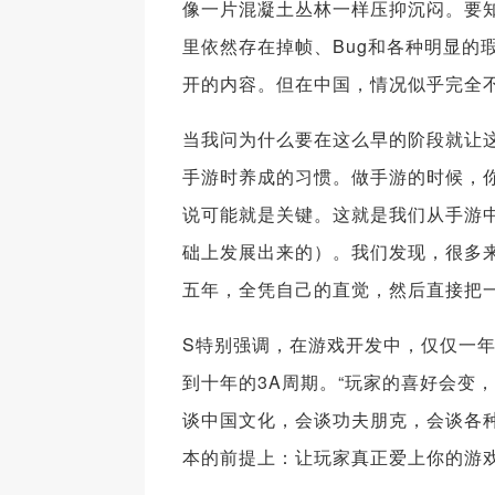
像一片混凝土丛林一样压抑沉闷。要知
里依然存在掉帧、Bug和各种明显的
开的内容。但在中国，情况似乎完全
当我问为什么要在这么早的阶段就让这
手游时养成的习惯。做手游的时候，
说可能就是关键。这就是我们从手游中
础上发展出来的）。我们发现，很多
五年，全凭自己的直觉，然后直接把一
S特别强调，在游戏开发中，仅仅一
到十年的3A周期。“玩家的喜好会变
谈中国文化，会谈功夫朋克，会谈各
本的前提上：让玩家真正爱上你的游戏