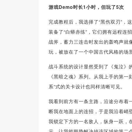
游戏Demo时长1小时，但玩了5次
完成教程后，我选择了“黑伤双刃”，
装备了“白蟒赤练”，它们拥有远程连
战斧，蓄力三连击时发出的轰鸣声就
玩，被放在了一个中国古代风格的场
战斗系统的设计显然受到了《鬼泣》的影
《黑暗之魂》系列。从我上手的第一
系”式的关卡设计也同样清晰可见。
我看到前方有一条主路，沿途分布着
断我在地面上的连招，于是我沿着峭
我锁定下方的一名敌人，纵身一跃，
示，让我能顺势解决掉该区域的第二