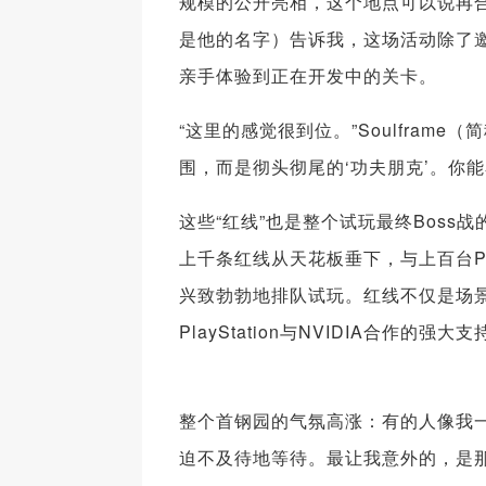
规模的公开亮相，这个地点可以说再合适不过
是他的名字）告诉我，这场活动除了邀
亲手体验到正在开发中的关卡。
“这里的感觉很到位。”Soulfra
围，而是彻头彻尾的‘功夫朋克’。你
这些“红线”也是整个试玩最终Bos
上千条红线从天花板垂下，与上百台P
兴致勃勃地排队试玩。红线不仅是场景
PlayStation与NVIDIA合作
整个首钢园的气氛高涨：有的人像我
迫不及待地等待。最让我意外的，是那