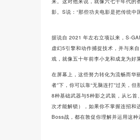
来。这对他来说，就像六七十年代的
影。S说：“那些功夫电影是把传统中
据说自 2021 年左右立项以来，S
虚幻5引擎和动作捕捉技术，并与来自
戏，就像五十年前李小龙和成龙为好
在屏幕上，这些努力转化为流畅而华
者”下，你可以靠“无脑连打”过关，
8种基础武器与5种影之武装，从匕首
次才能解锁），如果你不掌握连招和
Boss战，都在敦促你理解并运用这