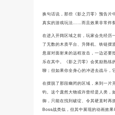
换句话说，那些《影之刃零》预告片中
真实的游戏玩法……而且效果非常炸
在进入开阔区域之前，玩家会先经历
了无数的木质平台、升降机、铁链摆
悬崖对面射来的远程攻击，一边还要抵
乐在其中。《影之刃零》会奖励熟练
聊；但如果你全身心的冲进去战斗，它
在摆脱了那段幽闭的区域，来到一片开
钧。这个庞然大物或许曾经是人类，
御，只能在找到破绽、令其硬直时再
Boss战类似，但其中展现的动画效