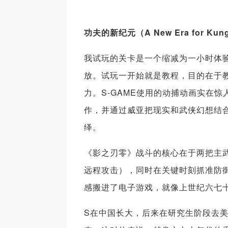
功夫的新纪元
（
A New Era for Kun
我试玩的关卡是一个缩减为一小时体
放。试玩一开始就是教程，目的在于
力。S-GAME使用的动捕动画实在
作，并通过威亚把现实和武侠幻想结合
绎。
《影之刃零》战斗的核心在于两把主
远程攻击），同时在关键时刻抓准防御
感搬进了电子游戏，就像上世纪六七
S在中国长大，后来在研究生阶段去