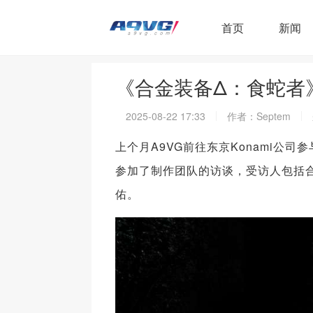
首页
新闻
《合金装备Δ：食蛇者
2025-08-22 17:33
作者：Septem
上个月A9VG前往东京Konami公司参
参加了制作团队的访谈，受访人包括合金
佑。