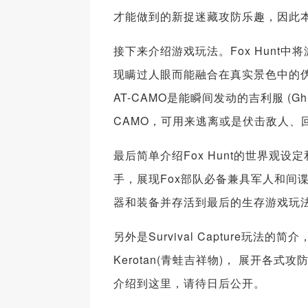
才能做到的新捉迷藏攻防乐趣，因此本作
接下来介绍游戏玩法。Fox Hun
现瞒过人眼而能融合在真实景色中的伪装
AT-CAMO是能瞬间发动的吉利服 (Gh
CAMO，可用来逃离或是伏击敌人、
最后简单介绍Fox Hunt的世界观设
手，展现Fox部队必备兼具军人和间
器和装备并存活到最后的生存游戏玩
另外是Survival Capture
Kerotan(青蛙吉祥物)， 展开各
介绍到这里，请待日后公开。