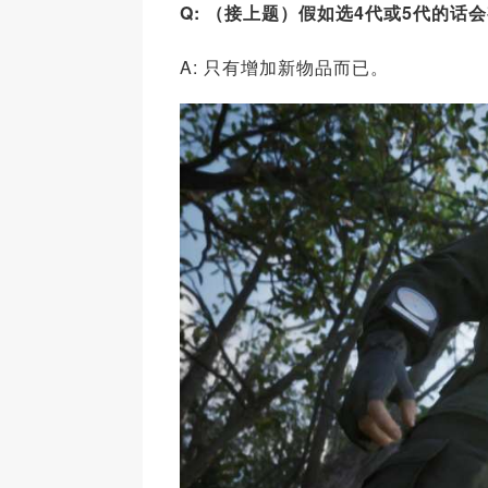
Q: （接上题）假如选4代或5代的
A: 只有增加新物品而已。