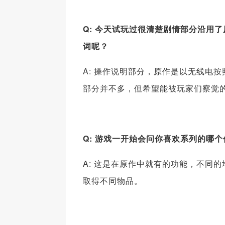
Q: 今天试玩过很清楚剧情部分沿用了
词呢？
A: 操作说明部分，原作是以无线电
部分并不多，但希望能被玩家们察觉
Q: 游戏一开始会问你喜欢系列的哪
A: 这是在原作中就有的功能，不同
取得不同物品。