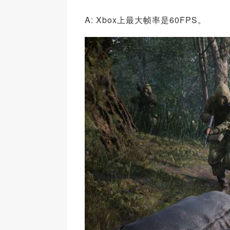
A: Xbox上最大帧率是60FPS。