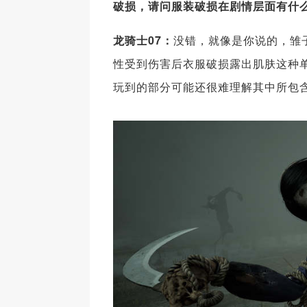
破损，请问服装破损在剧情层面有什
龙骑士07：
没错，就像是你说的，雏
性受到伤害后衣服破损露出肌肤这种
玩到的部分可能还很难理解其中所包