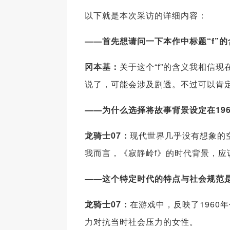
以下就是本次采访的详细内容：
——首先想请问一下本作中标题“f”
冈本基：
关于这个“f”的含义我相信
说了，可能会涉及剧透。不过可以肯
——为什么选择将故事背景设定在19
龙骑士07：
现代世界几乎没有想象的
我而言，《寂静岭f》的时代背景，应
——这个特定时代的特点与社会规范
龙骑士07：
在游戏中，反映了196
力对抗当时社会压力的女性。