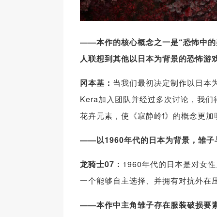
——本作的核心概念之一是“恐怖中的
人联想到其他以日本为背景的恐怖游
冈本基：
当我们最初决定制作以日本
Kera加入团队并经过多次讨论，我
花卉元素，使《寂静岭f》的概念更加
——以1960年代的日本为背景，雏
龙骑士07：
1960年代的日本是对
一个能够自主选择、并拥有对抗外在
——本作中主角雏子存在服装破损要