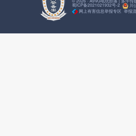
© 2026 · A9VG电玩部落 | 多
蜀ICP备2021021932号-2
川公
网上有害信息举报专区
举报