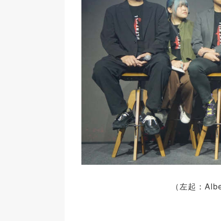
（左起：Alb