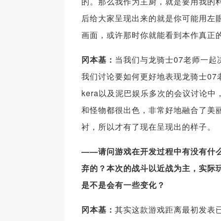
的。那么我作为主厨，就是要用我的
后给大家呈现出来的就是你可能用左
画面，或许那时你就能看到本作真正
冈本基：
当我们与龙骑士07老师一起
我们讨论要如何更好地表现龙骑士07
kera以及泥巴娱乐多次的会议讨论
和怪物都很出色，非常好地融合了美
衬，所以才有了现在呈现出的样子。
——请问游戏在开发过程中有没有什
弃的？本次的战斗以近战为主，实际
是不是会有一些变化？
冈本基：
其实这款游戏距离最初发表