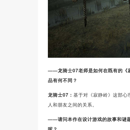
——龙骑士07老师是如何在既有的《
品有何不同？
龙骑士07：
基于对《寂静岭》这部心
人和朋友之间的关系。
——请问本作在设计游戏的故事和谜
呢？