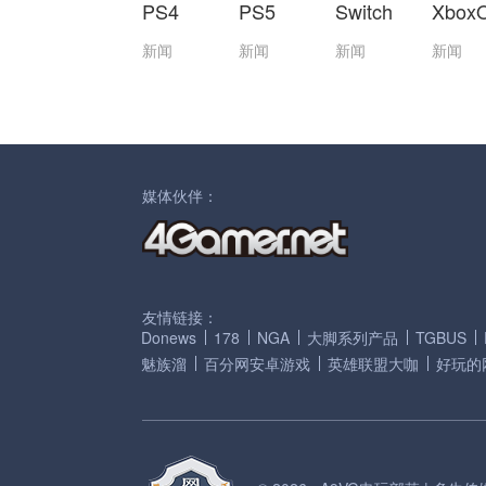
PS4
PS5
Switch
Xbox
新闻
新闻
新闻
新闻
媒体伙伴：
友情链接：
Donews
178
NGA
大脚系列产品
TGBUS
魅族溜
百分网安卓游戏
英雄联盟大咖
好玩的