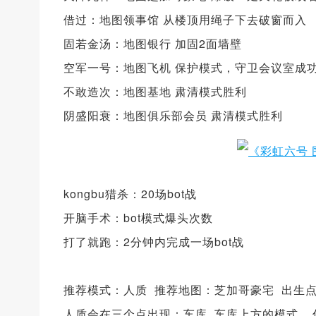
借过：地图领事馆 从楼顶用绳子下去破窗而入
固若金汤：地图银行 加固2面墙壁
空军一号：地图飞机 保护模式，守卫会议室成
不敢造次：地图基地 肃清模式胜利
阴盛阳衰：地图俱乐部会员 肃清模式胜利
kongbu猎杀：20场bot战
开脑手术：bot模式爆头次数
打了就跑：2分钟内完成一场bot战
推荐模式：人质 推荐地图：芝加哥豪宅 出生点
人质会在三个点出现：车库 车库上方的模式 