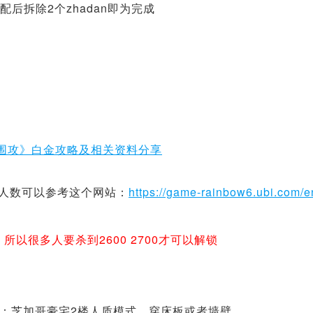
后拆除2个zhadan即为完成
猎杀人数可以参考这个网站：
https://game-rainbow6.ubi.com/e
所以很多人要杀到2600 2700才可以解锁
：芝加哥豪宅2楼人质模式，穿床板或者墙壁