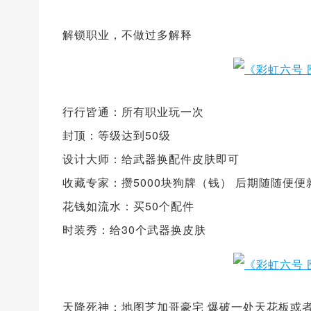
解锁职业，不做过多解释
行行皆通：所有职业玩一次
封顶：等级达到50级
设计大师：给武器换配件皮肤即可
收藏专家：攒5000块狗牌（钱） 后期随随便
花钱如流水：买50个配件
时装秀：给30个武器换皮肤
天降死神：地图芝加哥豪宅 爆破一处天花板或