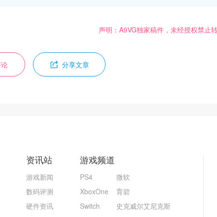
声明：A9VG独家稿件，未经授权禁止
评论
分享文章
资讯站
游戏频道
游戏新闻
PS4
微软
数码评测
XboxOne
育碧
硬件资讯
Switch
史克威尔艾尼克斯