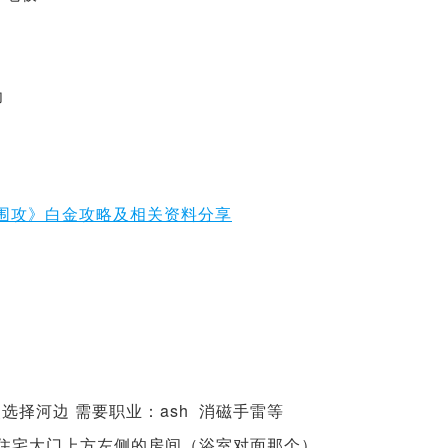
功
选择河边 需要职业：ash 消磁手雷等
住宅大门上方左侧的房间（浴室对面那个）