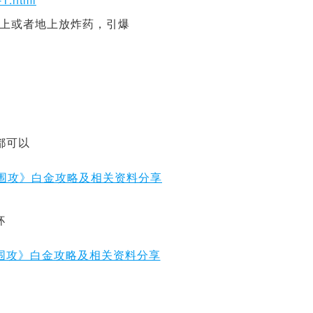
上或者地上放炸药，引爆
都可以
奖杯