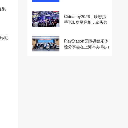
收购
如果
ChinaJoy2026丨联想携
手TCL华星亮相，牵头共
建电竞显示体验生态计划
为拟
PlayStation无障碍娱乐体
验分享会在上海举办 助力
残障玩家共享游玩乐趣