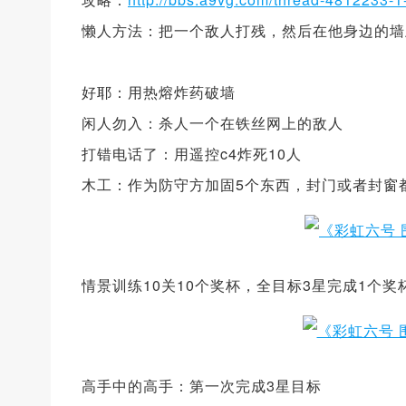
懒人方法：把一个敌人打残，然后在他身边的墙
好耶：用热熔炸药破墙
闲人勿入：杀人一个在铁丝网上的敌人
打错电话了：用遥控c4炸死10人
木工：作为防守方加固5个东西，封门或者封窗
情景训练10关10个奖杯，全目标3星完成1个
高手中的高手：第一次完成3星目标