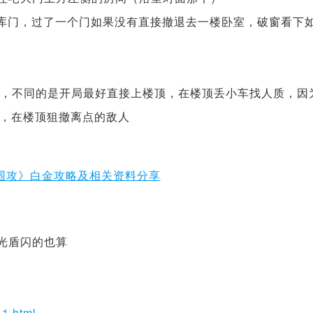
车库门，过了一个门如果没有直接撤退去一楼卧室，破窗看下
那个，不同的是开局最好直接上楼顶，在楼顶丢小车找人质，因
，在楼顶狙撤离点的敌人
光盾闪的也算
-1.html