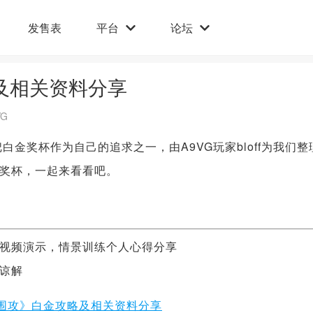
发售表
平台
论坛
及相关资料分享
G
奖杯作为自己的追求之一，由A9VG玩家bloff为我们整
奖杯，一起来看看吧。
视频演示，情景训练个人心得分享
谅解