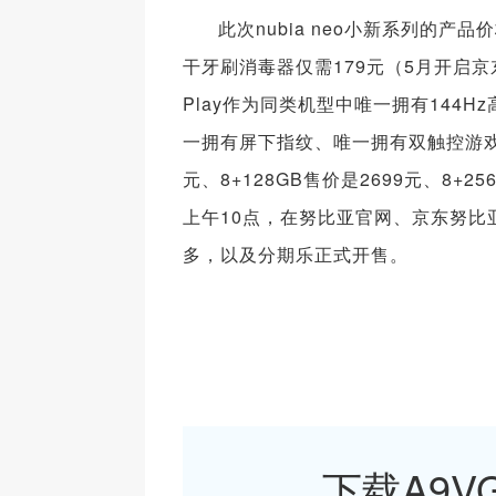
此次nubia neo小新系列的
干牙刷消毒器仅需179元（5月开启
Play作为同类机型中唯一拥有144H
一拥有屏下指纹、唯一拥有双触控游戏肩
元、8+128GB售价是2699元、8+
上午10点，在努比亚官网、京东努
多，以及分期乐正式开售。
下载A9VG