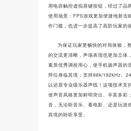
用电容触控虚拟肩键按钮，经过了品
使用场景：FPS游戏更加便捷地射击
作门槛，也进一步提高了高阶玩家的
为保证玩家更畅快的对局体验，努
的交流更清晰，声场表现也更加立体，
素质优秀调校用心，使手机扬声器的
辩位身临其境；支持96k/192kHz、24
以还原专业级乐器声线！这项技术支持
使声音风格更加鲜明突出、丰富多彩
音，无论听音乐、看电影、还是玩游戏
其境的聆听享受。