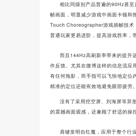
相比同级别产品普遍的90Hz甚至是
帧画面，明显减少游戏中画面卡顿和
Touch Choreographer
普通玩家更易进阶，提高游戏胜率，
而且144Hz高刷新率带来的提
作反馈。尤其在微博这样的信息流应用
有任何拖影，而手指可以飞快地定位内
精准的定位还能有效地避免眼部疲劳。
没有了采用挖空屏、刘海屏等异
的震撼画面观感，还兼顾了舒适的操
肩键发明自红魔，应用于整个行业