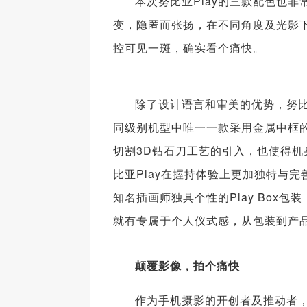
本次努比亚Play的三款配色也
变，隐匿而张扬，在不同角度及光影
控可见一斑，确实看个痛快。
除了设计语言和审美的优势，努比
同级别机型中唯一一款采用金属中框
切割3D钻石刀工艺的引入，也使得
比亚Play在握持体验上更加独特与
知名插画师独具个性的Play Bo
就有专属于个人仪式感，从包装到产品
颠覆影像，拍个痛快
作为手机摄影的开创者及推动者，