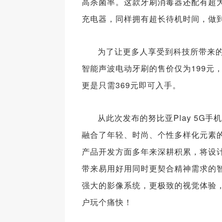
高杀菌率。这款牙刷消毒器还配有超大
充电器，同样拥有超长待机时间，做
为了让更多人享受到科技所带来的健
智能声波电动牙刷的售价仅为199元
更是只需369元即可入手。
从此次发布的努比亚Play 5G手
融合了年轻、时尚、个性多样化元素的品
产品开发方面多年来深耕积累，将设
带来易用好用同时更契合精神需求的
强大的影像系统，更极致的视觉体验
户玩个痛快！