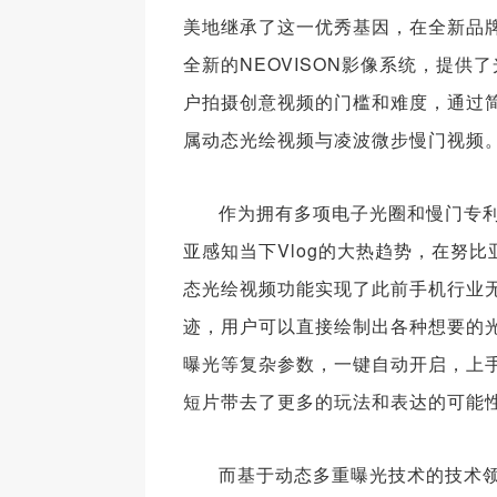
美地继承了这一优秀基因，在全新品
全新的NEOVISON影像系统，提
户拍摄创意视频的门槛和难度，通过
属动态光绘视频与凌波微步慢门视频
作为拥有多项电子光圈和慢门专
亚感知当下Vlog的大热趋势，在努
态光绘视频功能实现了此前手机行业
迹，用户可以直接绘制出各种想要的光
曝光等复杂参数，一键自动开启，上
短片带去了更多的玩法和表达的可能
而基于动态多重曝光技术的技术领