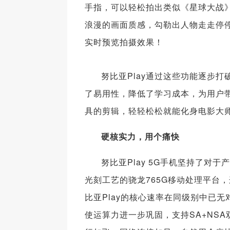
手指，可以轻松拍出类似《星球大战
浪漫的画面质感，勾勒出人物走走停
实时预览拍摄效果！
努比亚Play通过这些功能逐步
了易用性，降低了学习成本，为用户
具的剪辑，轻轻松松就能化身电影大
硬核实力，用个痛快
努比亚Play 5G手机坚持了对
光刻工艺的骁龙765G移动处理平台，
比亚Play的核心速率在同级别中已无对
使运算力进一步巩固，支持SA+NS