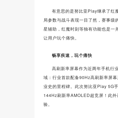
有意思的是努比亚Play继承了
局参数与战斗表现一目了然，赛事级
星辅助，红魔时刻等独有功能也是一并
让用户玩个痛快。
畅享疾速，玩个痛快
高刷新率屏幕作为近两年手机行
域：行业首款配备90Hz高刷新率屏幕
业史的里程碑。此次努比亚Play 
144Hz刷新率AMOLED超竞屏
验。