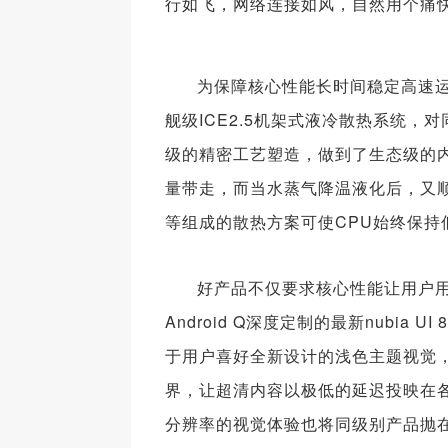
行如飞，网络连接如风，自然用个痛
为保障核心性能长时间稳定高速运
舰级ICE2.5机架式液冷散热系统，
级的精密工艺塑造，做到了生态级的内
量带走，而当水蒸气降温液化后，又
等组成的散热方案可使CPU始终保持
好产品不仅要求核心性能让用户用
Android Q深度定制的最新nubi
于用户喜好全新设计的浅色主题视觉
界，让超清内容以极低的延迟投映在
分辨率的视觉体验也将同级别产品抛