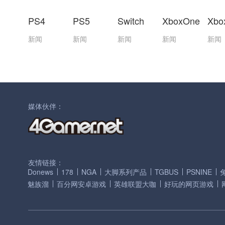
PS4
PS5
Switch
XboxOne
Xbo
新闻
新闻
新闻
新闻
新闻
媒体伙伴：
友情链接：
Donews
178
NGA
大脚系列产品
TGBUS
PSNINE
魅族溜
百分网安卓游戏
英雄联盟大咖
好玩的网页游戏