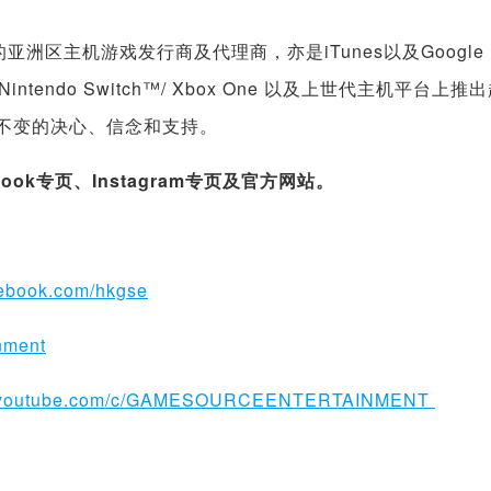
位于香港的亚洲区主机游戏发行商及代理商，亦是iTunes以及Google I
/ Nintendo Switch™/ Xbox One 以及上世代主机平台上推
定不变的决心、信念和支持。
ok专页、Instagram专页及官方网站。
cebook.com/hkgse
nment
w.youtube.com/c/GAMESOURCEENTERTAINMENT