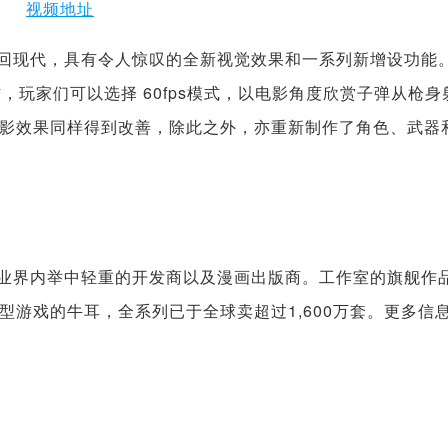
视频地址
林带回现代，具有令人惊叹的全新视觉效果和一系列新增设功能
作，玩家们可以选择 60fps模式，以电影角度欣赏子弹从枪身
影效果同样得到改善，除此之外，亦重新制作了角色、武器
。
欧洲游戏业界内举中轻重的开发商以及漫画出版商。工作室的旗舰作
游戏的牛耳，全系列已于全球卖超过1,600万套。更多信