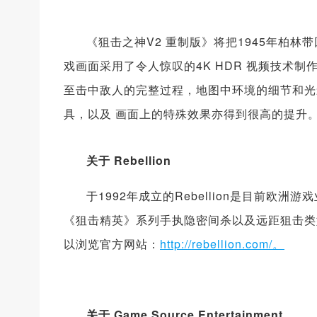
《狙击之神V2 重制版》将把1945年柏
戏画面采用了令人惊叹的4K HDR 视频技术制
至击中敌人的完整过程，地图中环境的细节和光
具，以及 画面上的特殊效果亦得到很高的提升
关于 Rebellion
于1992年成立的Rebellion是目前
《狙击精英》系列手执隐密间杀以及远距狙击类型
以浏览官方网站：
http://rebellion.com/。
关于 Game Source Entertainment