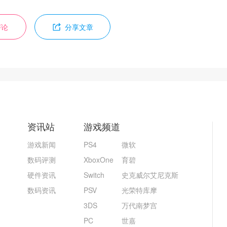
评论
分享文章
资讯站
游戏频道
游戏新闻
PS4
微软
数码评测
XboxOne
育碧
硬件资讯
Switch
史克威尔艾尼克斯
数码资讯
PSV
光荣特库摩
3DS
万代南梦宫
PC
世嘉