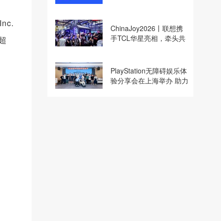
收购
nc.
ChinaJoy2026丨联想携
手TCL华星亮相，牵头共
出超
建电竞显示体验生态计划
PlayStation无障碍娱乐体
验分享会在上海举办 助力
残障玩家共享游玩乐趣