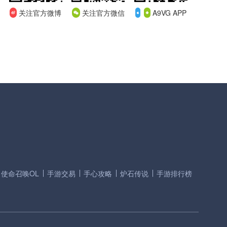
关注官方微博
关注官方微信
A9VG APP
使命召唤OL
手游交易
手心攻略
炉石传说
手游排行榜