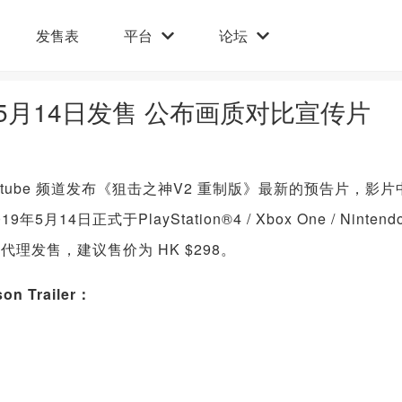
发售表
平台
论坛
5月14日发售 公布画质对比宣传片
Youtube 频道发布《狙击之神V2 重制版》最新的预告片，影片
正式于PlayStation®4 / Xbox One / Nintend
E代理发售，建议售价为 HK $298。
n Trailer：