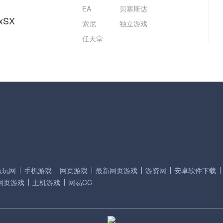
EA
贝塞斯达
xSX
索尼
独立游戏
任天堂
兔玩网
手机游戏
网页游戏
最新网页游戏
游资网
安卓软件下载
网页游戏
主机游戏
网易CC