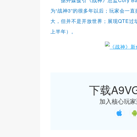
据外媒援引《战神》总监Cory Ba
为“战神3”的很多年以后；
玩家会一直
大，但并不是开放世界；展现QTE过
上半年）。
下载A9VG
加入核心玩家