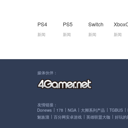
PS4
PS5
Switch
Xbox
新闻
新闻
新闻
新闻
媒体伙伴：
友情链接：
Donews
178
NGA
大脚系列产品
TGBUS
魅族溜
百分网安卓游戏
英雄联盟大咖
好玩的