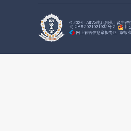
© 2026 · A9VG电玩部落 | 多
蜀ICP备2021021932号-2
川公
网上有害信息举报专区
举报