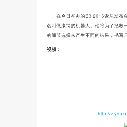
在今日举办的E3 2016索尼发布
名叫做康纳的机器人。他将为了拯救
的细节选择来产生不同的结果，书写
视频：
http://v.yo