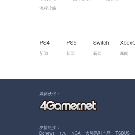
流程攻略
PS4
PS5
Switch
Xbox
新闻
新闻
新闻
新闻
媒体伙伴：
友情链接：
Donews
178
NGA
大脚系列产品
TGBUS