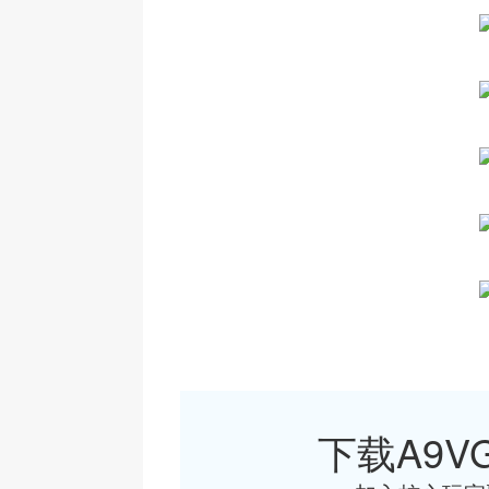
下载A9VG