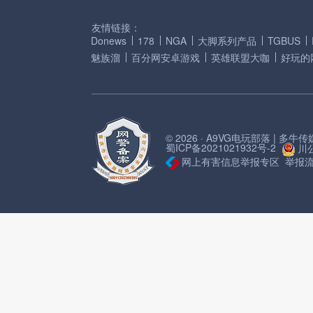
友情链接：
Donews
178
NGA
大脚系列产品
TGBUS
魅族溜
百分网安卓游戏
英雄联盟大咖
好玩的
© 2026 · A9VG电玩部落 | 多
蜀ICP备2021021932号-2
川公
网上有害信息举报专区
举报