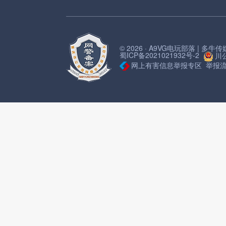
© 2026 · A9VG电玩部落 | 多
蜀ICP备2021021932号-2
川公
网上有害信息举报专区
举报