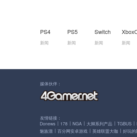
PS4
PS5
Switch
Xbox
新闻
新闻
新闻
新闻
媒体伙伴：
友情链接：
Donews
178
NGA
大脚系列产品
TGBUS
魅族溜
百分网安卓游戏
英雄联盟大咖
好玩的