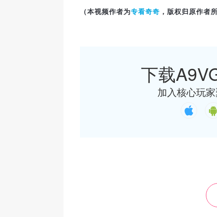
（本视频作者
为
专看奇奇
，版权
归原作者
下载A9VG
加入核心玩家