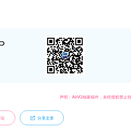
P
声明：A9VG独家稿件，未经授权禁止
评论
分享文章