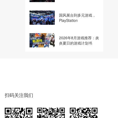
制作人夏思源谈创作之路
国风展台到多元游戏，
PlayStation
2026ChinaJoy打造沉浸
式“玩天下”
2026年8月游戏推荐：炎
炎夏日的游戏计划书
扫码关注我们