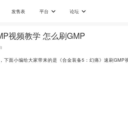
发售表
平台
论坛
P视频教学 怎么刷GMP
li
下面小编给大家带来的是《合金装备5：幻痛》速刷GMP