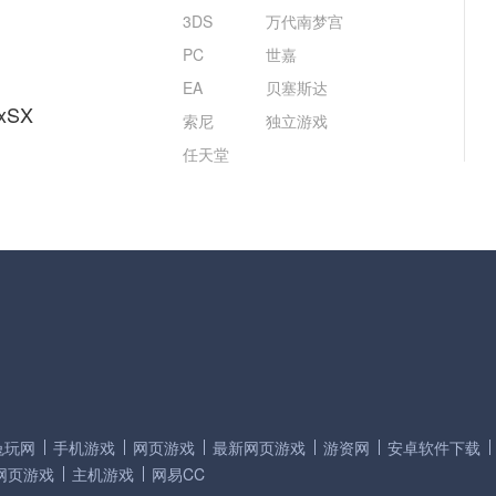
3DS
万代南梦宫
PC
世嘉
EA
贝塞斯达
xSX
索尼
独立游戏
任天堂
兔玩网
手机游戏
网页游戏
最新网页游戏
游资网
安卓软件下载
网页游戏
主机游戏
网易CC