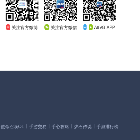
关注官方微博
关注官方微信
A9VG APP
使命召唤OL
手游交易
手心攻略
炉石传说
手游排行榜