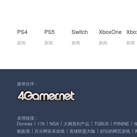
PS4
PS5
Switch
XboxOne
Xbo
新闻
新闻
新闻
新闻
新闻
媒体伙伴：
友情链接：
Donews
178
NGA
大脚系列产品
TGBUS
PSNINE
魅族溜
百分网安卓游戏
英雄联盟大咖
好玩的网页游戏