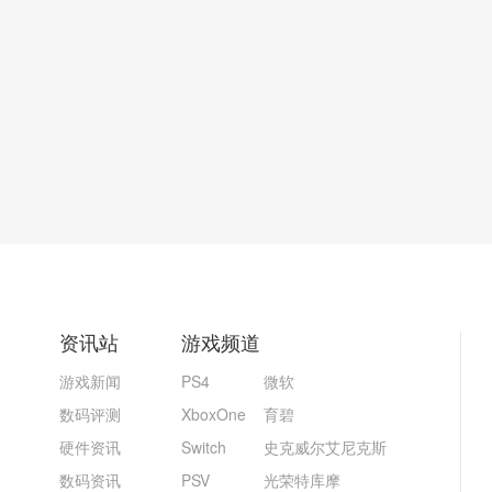
资讯站
游戏频道
游戏新闻
PS4
微软
数码评测
XboxOne
育碧
硬件资讯
Switch
史克威尔艾尼克斯
数码资讯
PSV
光荣特库摩