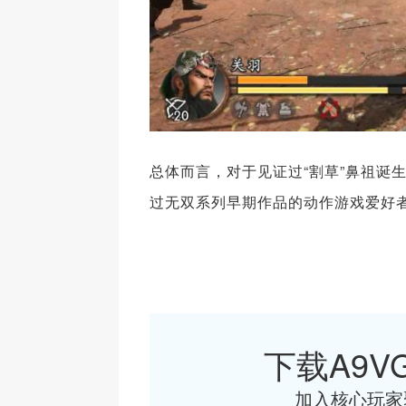
总体而言，对于见证过“割草”鼻祖诞
过无双系列早期作品的动作游戏爱好
下载A9VG
加入核心玩家