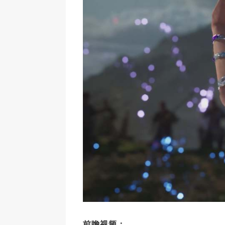
前瞻视频：