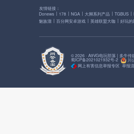
友情链接：
Donews
178
NGA
大脚系列产品
TGBUS
魅族溜
百分网安卓游戏
英雄联盟大咖
好玩的
© 2026 · A9VG电玩部落 | 多
蜀ICP备2021021932号-2
川公
网上有害信息举报专区
举报