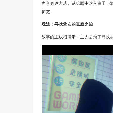
声音表达方式。试玩版中这首曲子与
扩充。
玩法：寻找挚友的孤寂之旅
故事的主线很清晰：主人公为了寻找