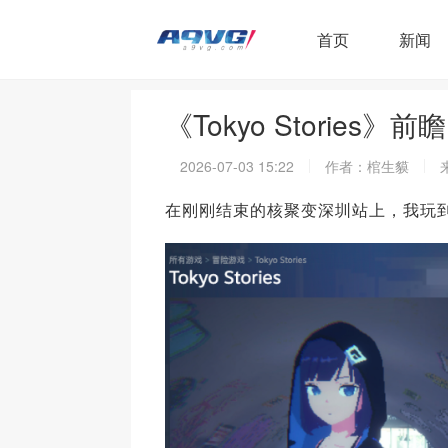
首页
新闻
《Tokyo Storie
2026-07-03 15:22
作者：棺生貘
在刚刚结束的核聚变深圳站上，我玩到了