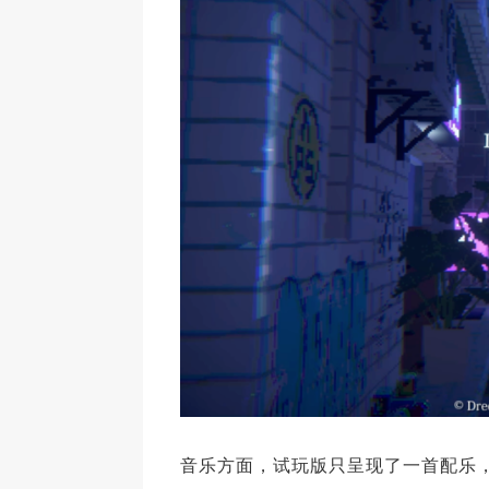
音乐方面，试玩版只呈现了一首配乐，由