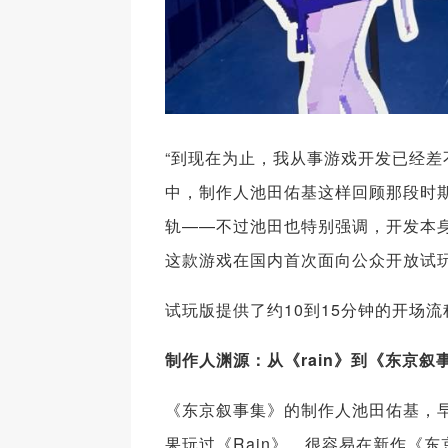
“到现在为止，我从事游戏开发已经差
中，制作人池田佑基这样回顾那段时期。
轨——不过池田也特别强调，开发本身
这款游戏在国内首次面向公众开放试
试玩版提供了约10到15分钟的开场
制作人渊源：从《rain》到《东京叙
《东京叙事集》的制作人池田佑基，早
果玩过《Rain》，很容易在新作《