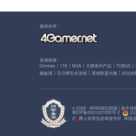
媒体伙伴：
友情链接：
Donews
178
NGA
大脚系列产品
TGBUS
魅族溜
百分网安卓游戏
英雄联盟大咖
好玩的
© 2026 · A9VG电玩部落 | 多
蜀ICP备2021021932号-2
川公
网上有害信息举报专区
举报