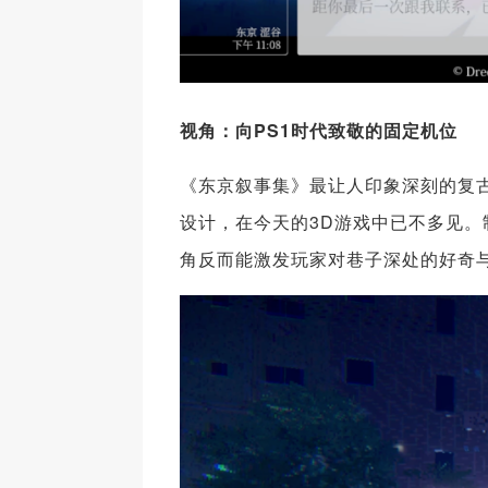
视角：向PS1时代致敬的固定机位
《东京叙事集》最让人印象深刻的复
设计，在今天的3D游戏中已不多见。
角反而能激发玩家对巷子深处的好奇与