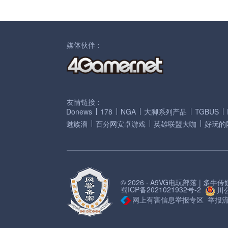
媒体伙伴：
友情链接：
Donews
178
NGA
大脚系列产品
TGBUS
魅族溜
百分网安卓游戏
英雄联盟大咖
好玩的
© 2026 · A9VG电玩部落 | 多
蜀ICP备2021021932号-2
川公
网上有害信息举报专区
举报