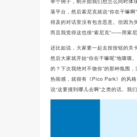
举个例子，刚开始我们想怎么同时体现
落平台，然后索尼克就说“你在干嘛啊
得及的对话里没有包含恶意。但因为失误
而且我觉得这也很“索尼克”——用索
还比如说，大家要一起去按按钮的关
然后大家就开始“你在干嘛呢”地嚷嚷
的？下次我绝对不饶你”的那种氛围，
热闹感，就很有《Pico Park》
说“这要撞到哪儿去啊”之类的话。我