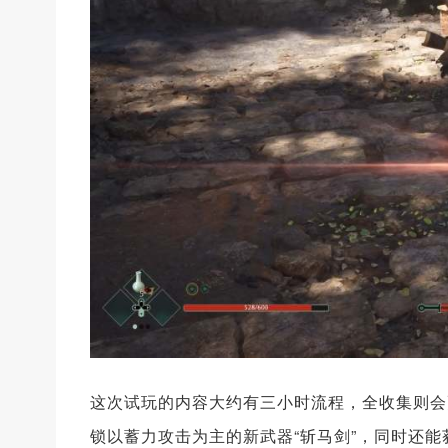
这次试玩的内容大约有三小时流程，全收集则会
锁以蓄力攻击为主的新武器“斩马剑”，同时还