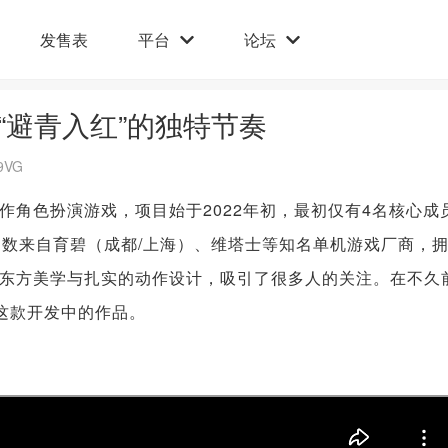
发售表
平台
论坛
“避青入红”的独特节奏
9VG
作角色扮演游戏，项目始于2022年初，最初仅有4名核心成
多数来自育碧（成都/上海）、维塔士等知名单机游戏厂商，
东方美学与扎实的动作设计，吸引了很多人的关注。在不久
验了这款开发中的作品。