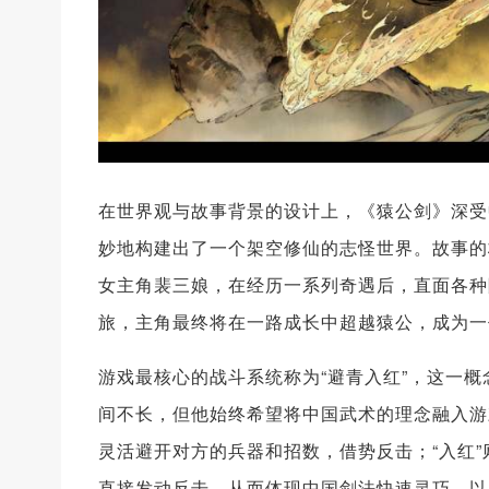
在世界观与故事背景的设计上，《猿公剑》深受
妙地构建出了一个架空修仙的志怪世界。故事的
女主角裴三娘，在经历一系列奇遇后，直面各种
旅，主角最终将在一路成长中超越猿公，成为一
游戏最核心的战斗系统称为“避青入红”，这一
间不长，但他始终希望将中国武术的理念融入游
灵活避开对方的兵器和招数，借势反击；“入红
直接发动反击，从而体现中国剑法快速灵巧、以