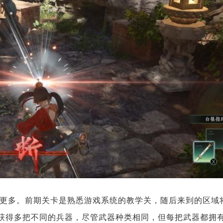
更多。前期关卡是熟悉游戏系统的教学关，随后来到的区域
能获得多把不同的兵器，尽管武器种类相同，但每把武器都拥