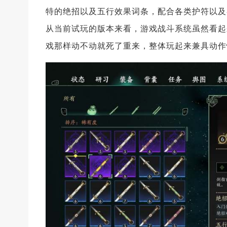
特的绝招以及五行效果词条，配合各类护符以及
从当前试玩的版本来看，游戏战斗系统虽然看起
戏那样动不动就死了重来，整体玩起来兼具动作