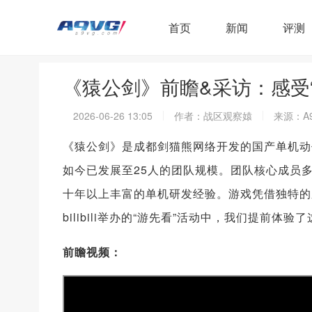
首页
新闻
评测
《猿公剑》前瞻&采访：感受
2026-06-26 13:05
作者：战区观察媴
来源：A
《猿公剑》是成都剑猫熊网络开发的国产单机动
如今已发展至25人的团队规模。团队核心成员
十年以上丰富的单机研发经验。游戏凭借独特的
bilibili举办的“游先看”活动中，我们提前体
前瞻视频：