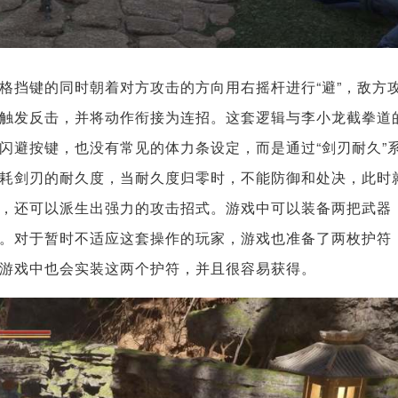
格挡键的同时朝着对方攻击的方向用右摇杆进行“避”，敌方
触发反击，并将动作衔接为连招。这套逻辑与李小龙截拳道
闪避按键，也没有常见的体力条设定，而是通过“剑刃耐久”
耗剑刃的耐久度，当耐久度归零时，不能防御和处决，此时
，还可以派生出强力的攻击招式。游戏中可以装备两把武器
。对于暂时不适应这套操作的玩家，游戏也准备了两枚护符
游戏中也会实装这两个护符，并且很容易获得。