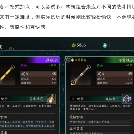
各种招式加点，可以尝试多种构筑组合来应对不同的战斗情
来有一定难度，但实际试玩的时候则比较轻松愉快，不像魂
性、策略性和爽快感。