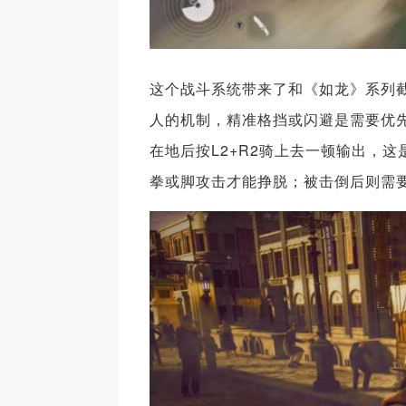
这个战斗系统带来了和《如龙》系列
人的机制，精准格挡或闪避是需要优
在地后按L2+R2骑上去一顿输出，
拳或脚攻击才能挣脱；被击倒后则需