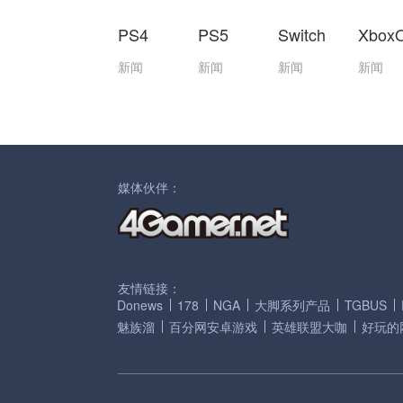
PS4
PS5
Switch
Xbox
新闻
新闻
新闻
新闻
媒体伙伴：
友情链接：
Donews
178
NGA
大脚系列产品
TGBUS
魅族溜
百分网安卓游戏
英雄联盟大咖
好玩的