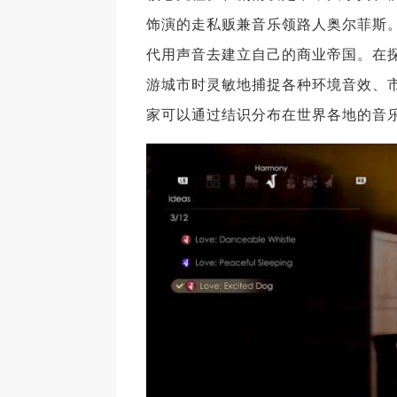
饰演的走私贩兼音乐领路人奥尔菲斯
代用声音去建立自己的商业帝国。在
游城市时灵敏地捕捉各种环境音效、市
家可以通过结识分布在世界各地的音