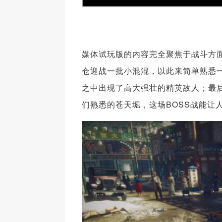
媒体试玩版的内容完全聚焦于战斗方面
仓迎战一批小混混，以此来简单熟悉一
之中出现了高大强壮的精英敌人；最后
们熟悉的苍天堀，这场BOSS战能让