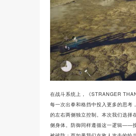
在战斗系统上，《STRANGER TH
每一次出拳和格挡中投入更多的思考
的左右两侧独立控制。本次我们选择在P
侧身体。防御同样遵循这一逻辑——
被破防；而如果我们在敌人攻击的恰当