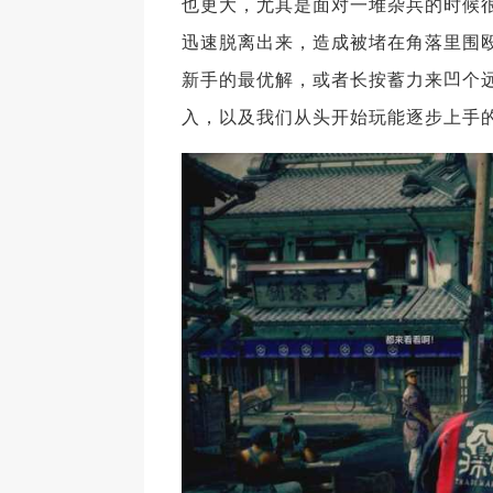
也更大，尤其是面对一堆杂兵的时候
迅速脱离出来，造成被堵在角落里围
新手的最优解，或者长按蓄力来凹个
入，以及我们从头开始玩能逐步上手