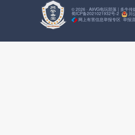
© 2026 · A9VG电玩部落 | 多
蜀ICP备2021021932号-2
川公
网上有害信息举报专区
举报