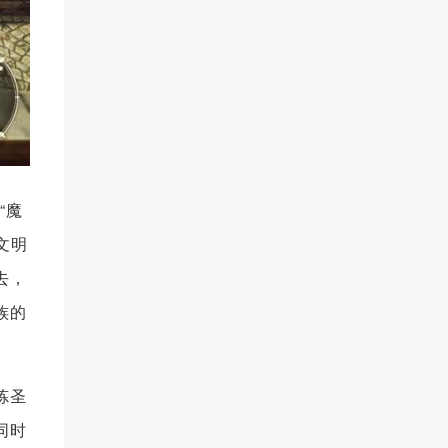
“魔
文明
去，
族的
炼圣
同时