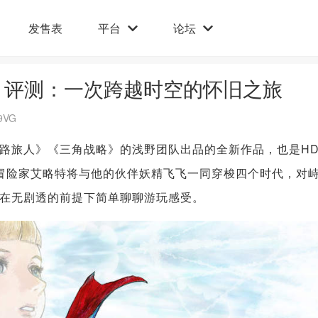
发售表
平台
论坛
》评测：一次跨越时空的怀旧之旅
9VG
路旅人》《三角战略》的浅野团队出品的全新作品，也是HD
中冒险家艾略特将与他的伙伴妖精飞飞一同穿梭四个时代，对
在无剧透的前提下简单聊聊游玩感受。