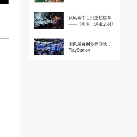
行商巧思专访
从风暴中心到重启篇章
——《明末：渊虚之羽》
制作人夏思源谈创作之路
国风展台到多元游戏，
PlayStation
2026ChinaJoy打造沉浸
式“玩天下”