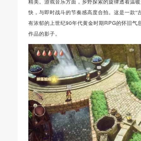
精美。游戏音乐方面，乡野探索的旋律透着温暖
快，与即时战斗的节奏感高度合拍。这是一款“
有浓郁的上世纪90年代黄金时期RPG的怀旧
作品的影子。