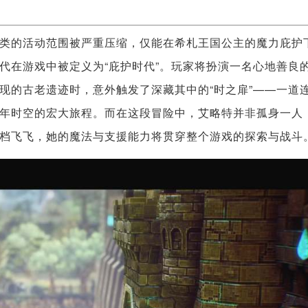
类的活动范围被严重压缩，仅能在希札王国公主的魔力庇护
代在游戏中被定义为“庇护时代”。玩家将扮演一名心地善良
现的古老遗迹时，意外触发了深藏其中的“时之扉”——一道
年时空的宏大旅程。而在这段冒险中，艾略特并非孤身一人
档飞飞，她的魔法与支援能力将贯穿整个游戏的探索与战斗