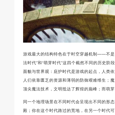
游戏最大的结构特色在于时空穿越机制——不是简
法时代”和“萌芽时代”这四个截然不同的历史
面貌与世界观：庇护时代是游戏的起点，人类依
人们依靠匮乏的资源和薄弱的防御艰难维生；魔
顶尖魔法技术，文明抵达了辉煌的巅峰；而萌芽
同一个地理场景在不同时代会呈现出不同的形态
殿；你在这个时代路过的荒地，在另一个时代可