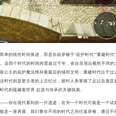
单的线性时间推进，而是自由穿梭于“庇护时代”“重建时代”
阶段。这四个时代的时间跨度超过千年，各自呈现出截然不同的
靠公主的庇护魔法维持着最后的城邦文明；重建时代位于过
法时代则是更古老的上古纪元，彼时人类掌握了足以击退蛮
时代则蕴藏着世界 起源与传承的关键线索。
——你在现代看到的一片遗迹，在另一个时代可能是一个试
能是一座房屋。我们要在不同的时代之间往返穿梭，通过不