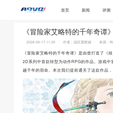
首页
新闻
评测
《冒险家艾略特的千年奇谭
2026-06-17 11:30
作者：战区观察媴
来源：A
《冒险家艾略特的千年奇谭》是由曾打造了《歧
2D系列中首款转型为动作RPG的作品。游戏
越千年的宿命。本次我们提前通关了这款作品，