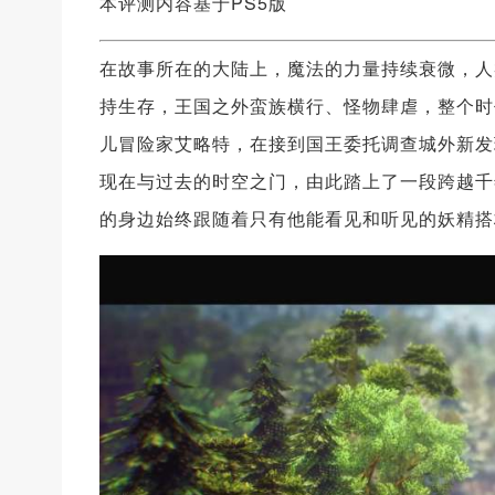
本评测内容基于PS5版
在故事所在的大陆上，魔法的力量持续衰微，人
持生存，王国之外蛮族横行、怪物肆虐，整个时
儿冒险家艾略特，在接到国王委托调查城外新发
现在与过去的时空之门，由此踏上了一段跨越千
的身边始终跟随着只有他能看见和听见的妖精搭