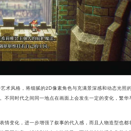
D艺术风格，将细腻的2D像素角色与充满景深感和动态光照的
。不同时代之间同一地点在画面上会发生一定的变化，繁华
表情变化，进一步增强了叙事的代入感，而且人物造型也都