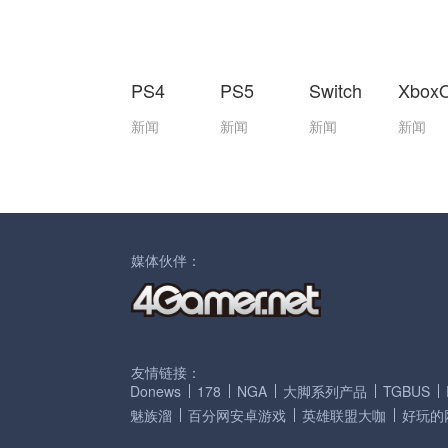
PS4
PS5
Switch
Xbox
新闻
新闻
新闻
新闻
媒体伙伴：
友情链接：
Donews
178
NGA
大脚系列产品
TGBUS
魅族溜
百分网安卓游戏
英雄联盟大咖
好玩的