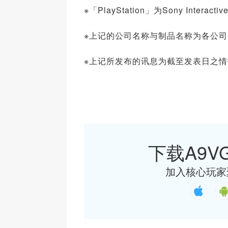
※「PlayStation」为Sony Interacti
※上记的公司名称与制品名称为各公
※上记所发布的讯息为截至发表日之
下载A9VG
加入核心玩家