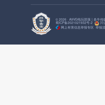
© 2026 · A9VG电玩部落 | 多
蜀ICP备2021021932号-2
川公
网上有害信息举报专区
举报