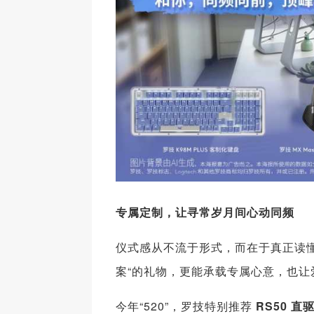
专属定制，让寻常岁月间心动同频
仪式感从不流于形式，而在于真正读
案“的礼物，更能承载专属心意，也让
今年“520”，罗技特别推荐
RS50 