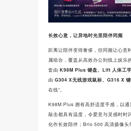
长效心意，让异地时光里陪伴同频
距离让陪伴变得奢侈，但同频让心意
属组合，覆盖从高效办公到线上娱乐的多
套由
K98M Plus 键盘、Lift 人体
由
G304 X无线游戏鼠标、G316 X 
在线”。
K98M Plus 拥有高舒适度手感
敲击都具有温度，令爱意与灵感时时闪
化作长效陪伴；Brio 500 高清