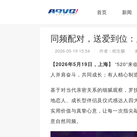
首页
新闻
同频配对，送爱到位：罗
2026-05-19 15:54
作者：棺生貘
【2026年5月19日，上海】
“520
人并肩奋斗，共同成长；有人精心制造
基于对当代亲密关系的细腻观察，罗技
地恋人、成长型伴侣及仪式感达人四
实用价值与真挚心意，让每一次指尖
意自然同频。