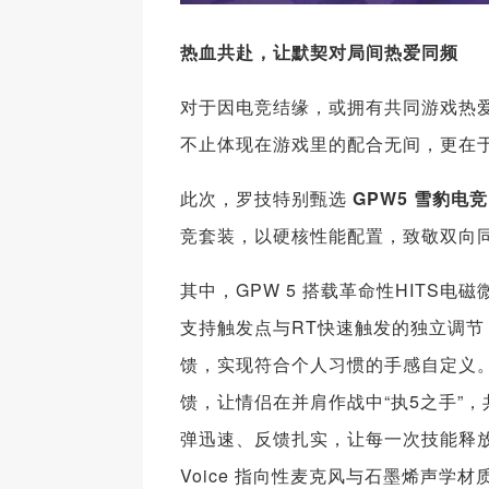
热血共赴，让默契对局间热爱同频
对于因电竞结缘，或拥有共同游戏热爱
不止体现在游戏里的配合无间，更在
此次，罗技特别甄选
GPW5 雪豹电竞
竞套装，以硬核性能配置，致敬双向
其中，GPW 5 搭载革命性HITS
支持触发点与RT快速触发的独立调
馈，实现符合个人习惯的手感自定义。
馈，让情侣在并肩作战中“执5之手”，共同
弹迅速、反馈扎实，让每一次技能释放顺
Voice 指向性麦克风与石墨烯声