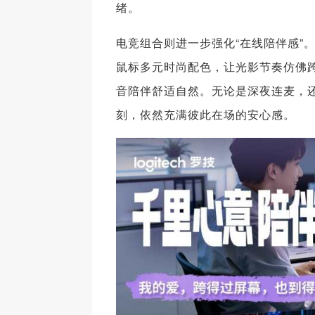
绪。
电竞组合则进一步强化“在线陪伴感”。G316
鼠标多元时尚配色，让光影节奏仿佛跨
音陪伴舒适自然。无论是深夜连麦，
刻，依然充满彼此在场的安心感。