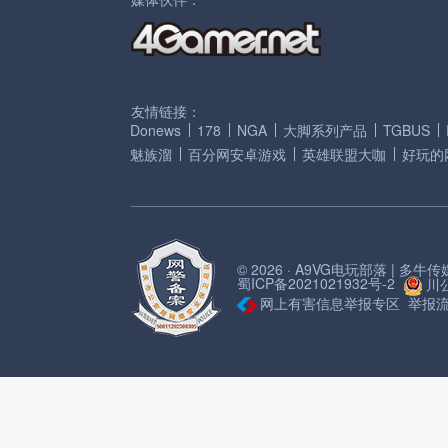
友情链接：
Donews
178
NGA
大脚系列产品
TGBUS
魅族溜
百分网安卓游戏
英雄联盟大咖
好玩的
© 2026 · A9VG电玩部落 | 多
蜀ICP备2021021932号-2
川公
网上有害信息举报专区
举报