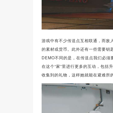
游戏中有不少传送点互相联通，而敌
的素材或货币。此外还有一些需要钥
DEMO不同的是，在传送点我们必
在这个“家”里进行更多的互动，包括
收集到的礼物，这样她就能在避难所