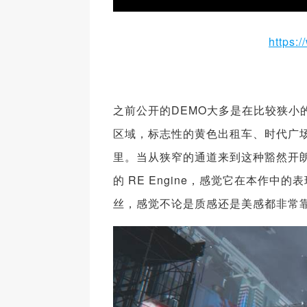
https:
之前公开的DEMO大多是在比较狭
区域，标志性的黄色出租车、时代广
里。当从狭窄的通道来到这种豁然开
的 RE Engine，感觉它在本作
丝，感觉不论是质感还是美感都非常