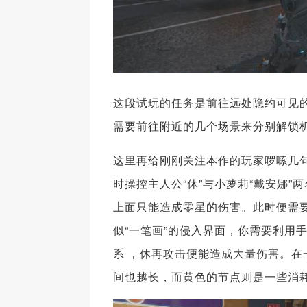
这段试玩的任务是前往远处隐约可见的
需要前往附近的几个场景来分别解锁
这里再给刚刚关注本作的玩家啰嗦几
时操控主人公“休”与小萝莉“戴安娜
上面只能造成零星的伤害。此时便需
似“一笔画”的侵入界面，你需要利用
系 ，休再攻击便能造成大量伤害。
间也越长，而黄色的节点则是一些消