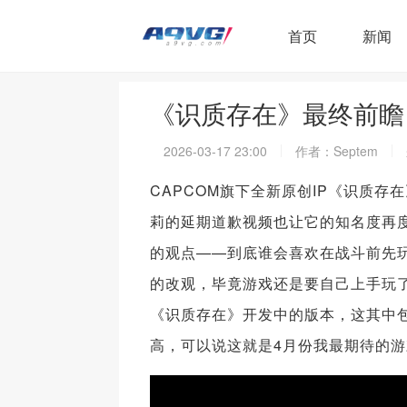
首页
新闻
《识质存在》最终前瞻
2026-03-17 23:00
作者：Septem
CAPCOM旗下全新原创IP《识质存
莉的延期道歉视频也让它的知名度再
的观点——到底谁会喜欢在战斗前先
的改观，毕竟游戏还是要自己上手玩了
《识质存在》开发中的版本，这其中
高，可以说这就是4月份我最期待的游