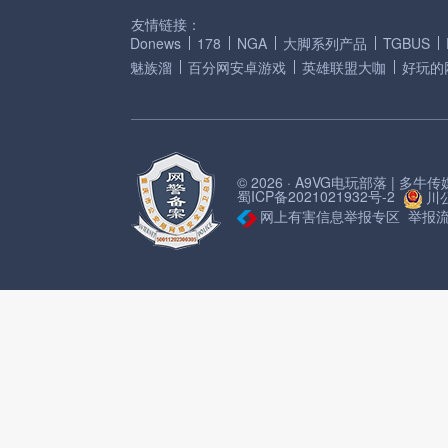
友情链接：
Donews
178
NGA
大脚系列产品
TGBUS
魅族溜
百分网安卓游戏
英雄联盟大咖
好玩的
© 2026 · A9VG电玩部落 | 多
蜀ICP备2021021932号-2
川公
网上有害信息举报专区
举报