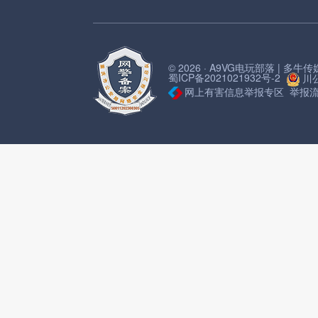
© 2026 · A9VG电玩部落 | 多
蜀ICP备2021021932号-2
川公
网上有害信息举报专区
举报