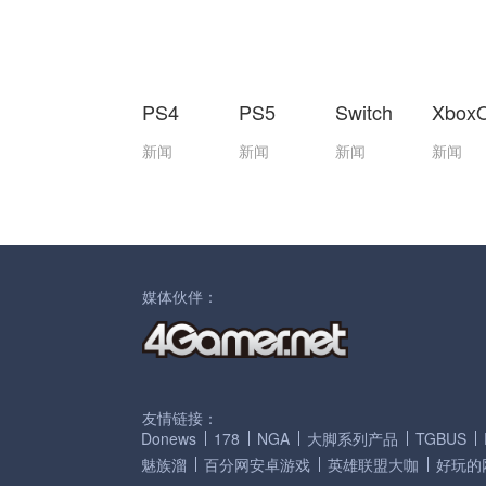
PS4
PS5
Switch
Xbox
新闻
新闻
新闻
新闻
媒体伙伴：
友情链接：
Donews
178
NGA
大脚系列产品
TGBUS
魅族溜
百分网安卓游戏
英雄联盟大咖
好玩的