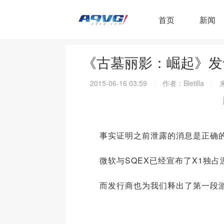
首页
新闻
《古墓丽影：崛起》发
2015-06-16 03:59
作者：Bletilla
事实证明之前泄露的消息是正确
微软与SQEX已经宣布了X1独占
而发行商也为我们释出了第一段游戏