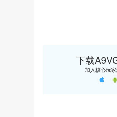
下载A9VG
加入核心玩家