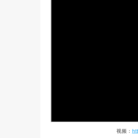
视频：
ht