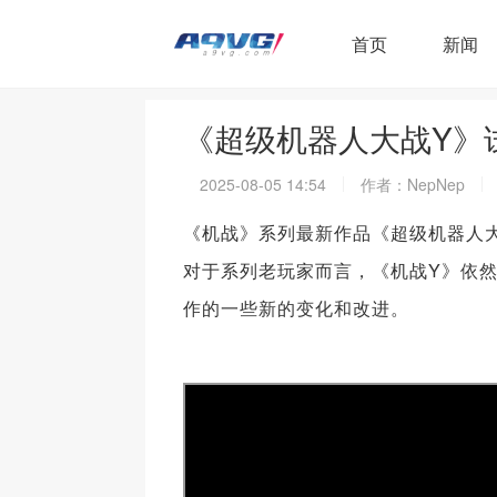
首页
新闻
《超级机器人大战Y》
2025-08-05 14:54
作者：NepNep
《机战》系列最新作品《超级机器人大
对于系列老玩家而言，《机战Y》依
作的一些新的变化和改进。