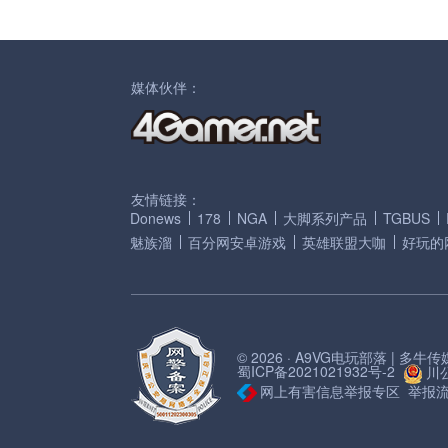
媒体伙伴：
友情链接：
Donews
178
NGA
大脚系列产品
TGBUS
魅族溜
百分网安卓游戏
英雄联盟大咖
好玩的
© 2026 · A9VG电玩部落 | 多
蜀ICP备2021021932号-2
川公
网上有害信息举报专区
举报